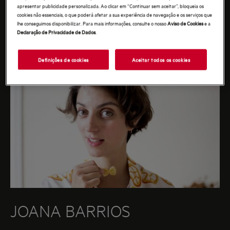
apresentar publicidade personalizada. Ao clicar em “Continuar sem aceitar”, bloqueia os
Saiba mais
cookies não essenciais, o que poderá afetar a sua experiência de navegação e os serviços que
lhe conseguimos disponibilizar. Para mais informações, consulte o nosso
Aviso de Cookies
e a
Declaração de Privacidade de Dados
.
Definições de cookies
Aceitar todos os cookies
JOANA BARRIOS