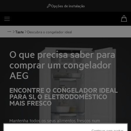
Opções de instalação
Taste
Descubra o congelador ideal
O que precisa saber para
comprar um congelador
AEG
ENCONTRE O CONGELADOR IDEAL
PARA SI, O ELETRODOMÉSTICO
MAIS FRESCO
Mantenha todos os seus alimentos frescos num
congelador que se ajuste perfeitamente ao seu estilo de
Continuar sem aceitar