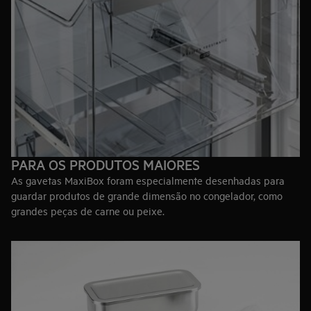
A altura, largura e profundidade podem variar. Consulte toda a
nossa gama para encontrar o tamanho e estilo ideal para si e
para a sua cozinha.
PARA OS PRODUTOS MAIORES
As gavetas MaxiBox foram especialmente desenhadas para
guardar produtos de grande dimensão no congelador, como
grandes peças de carne ou peixe.
Estas gavetas permitem uma arrumação mais eficiente, de
acordo com as suas necessidades.