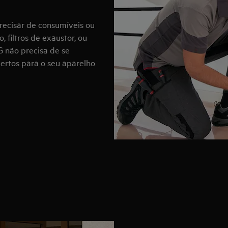
precisar de consumíveis ou
 filtros de exaustor, ou
G não precisa de se
certos para o seu aparelho