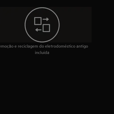
emoção e reciclagem do eletrodoméstico antigo
incluída