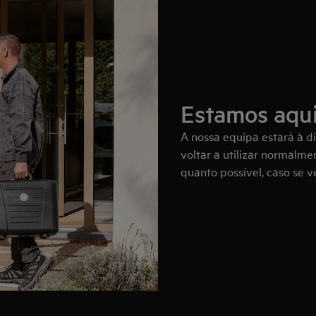
Estamos aqui
A nossa equipa estará à d
voltar a utilizar normalm
quanto possível, caso se v