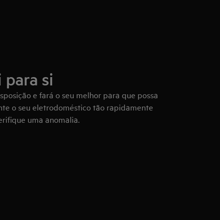
 para si
isposição e fará o seu melhor para que possa
ente o seu eletrodoméstico tão rapidamente
erifique uma anomalia.