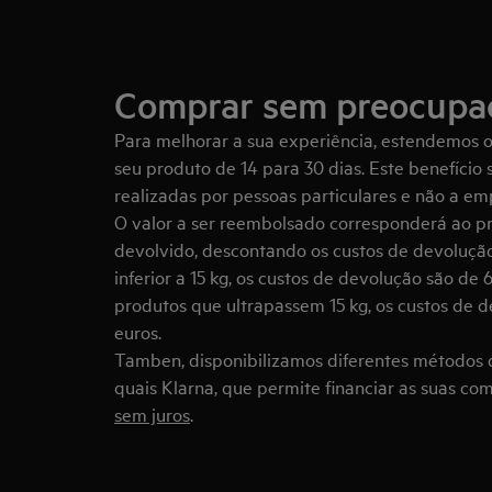
Comprar sem preocupa
Para melhorar a sua experiência, estendemos 
seu produto de 14 para 30 dias. Este benefício 
realizadas por pessoas particulares e não a em
O valor a ser reembolsado corresponderá ao p
devolvido, descontando os custos de devoluçã
inferior a 15 kg, os custos de devolução são de
produtos que ultrapassem 15 kg, os custos de 
euros.
Tamben, disponibilizamos diferentes métodos 
quais Klarna, que permite financiar as suas c
sem juros
.