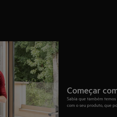
Começar com 
Sabia que também temos u
com o seu produto, que po