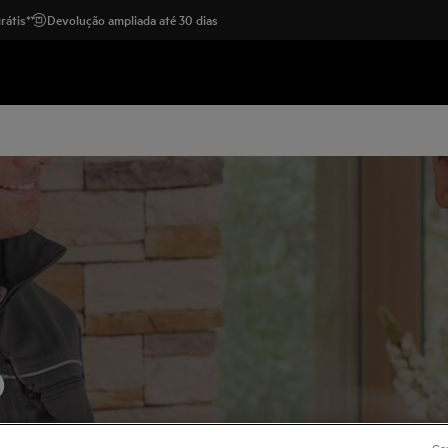
rátis*
Devolução ampliada até 30 dias
o