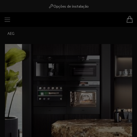
Opções de instalação
AEG