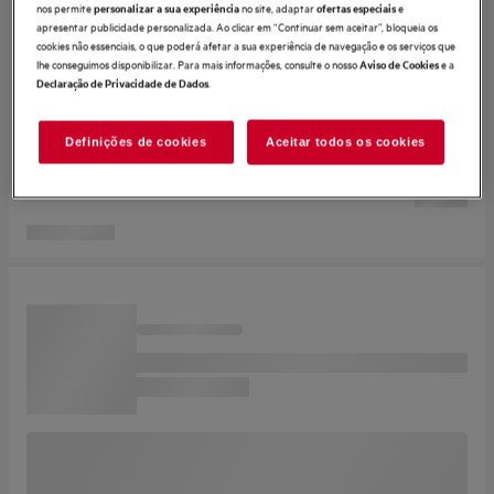
nos permite
no site, adaptar
e
personalizar a sua experiência
ofertas especiais
apresentar publicidade personalizada. Ao clicar em “Continuar sem aceitar”, bloqueia os
cookies não essenciais, o que poderá afetar a sua experiência de navegação e os serviços que
lhe conseguimos disponibilizar. Para mais informações, consulte o nosso
e a
Aviso de Cookies
.
Declaração de Privacidade de Dados
Definições de cookies
Aceitar todos os cookies