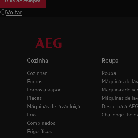
Guia de compra
Voltar
Cozinha
Roupa
Cozinhar
Roupa
Fornos
Máquinas de la
Fornos a vapor
Máquinas de se
Placas
Máquinas de lav
Máquinas de lavar loiça
Descubra a AE
Frio
Challenge the 
Combinados
Frigoríficos