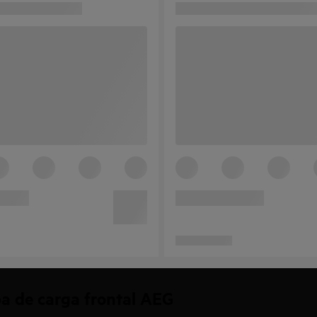
pa de carga frontal AEG