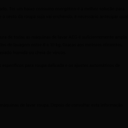
ado. Ter um baixo consumo energético é a melhor solução para
 o cesto da roupa suja vai enchendo, é necessário antecipar qual
tura de
todas as máquinas de lavar AEG
é suficientemente ampla
os de lavagem entre 8 e 10 kg. Graças aos motores eficientes,
asiado húmida ou cheia de vincos.
específicos para roupa delicada e os ajustes automáticos de
máquinas de lavar roupa. Depois de consultar esta informação