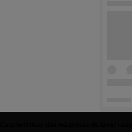
Caraterísticas das máquinas de lavar rou