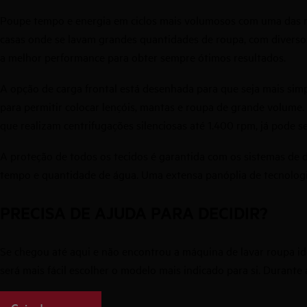
Poupe tempo e energia em ciclos mais volumosos com uma das má
casas onde se lavam grandes quantidades de roupa, com diversos 
a melhor performance para obter sempre ótimos resultados.
A opção de carga frontal está desenhada para que seja mais simp
para permitir colocar lençóis, mantas e roupa de grande volume.
que realizam centrifugações silenciosas até 1.400 rpm, já pode 
A proteção de todos os tecidos é garantida com os sistemas de 
tempo e quantidade de água. Uma extensa panóplia de tecnologi
PRECISA DE AJUDA PARA DECIDIR?
Se chegou até aqui e não encontrou a máquina de lavar roupa id
será mais fácil escolher o modelo mais indicado para si. Durante 