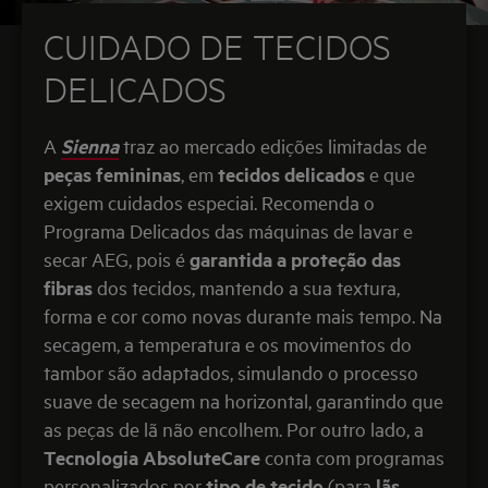
CUIDADO DE TECIDOS
DELICADOS
A
Sienna
traz ao mercado edições limitadas de
peças femininas
, em
tecidos delicados
e que
exigem cuidados especiai. Recomenda o
Programa Delicados das máquinas de lavar e
secar AEG, pois é
garantida a proteção das
fibras
dos tecidos, mantendo a sua textura,
forma e cor como novas durante mais tempo. Na
secagem, a temperatura e os movimentos do
tambor são adaptados, simulando o processo
suave de secagem na horizontal, garantindo que
as peças de lã não encolhem. Por outro lado, a
Tecnologia AbsoluteCare
conta com programas
personalizados por
tipo de tecido
(para
lãs
,