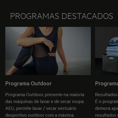
PROGRAMAS DESTACADOS
Programa Outdoor
Program
Programa Outdoor, presente na maioria
Resultados 
das máquinas de lavar e de secar roupa
É o program
AEG, permite lavar / secar
vestuário
demora ape
desportivo
outdoor com a máxima
resultados