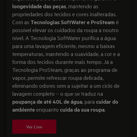
longevidade das peças
, mantendo as
propriedades dos tecidos e cores inalteradas.
Com as
Tecnologias SoftWater e ProSteam
é
possível elevar os cuidados da roupa a noutro
nível. A Tecnologia SoftWater purifica a água
para uma lavagem eficiente, mesmo a baixas
temperaturas, mantendo a suavidade, a cor e a
forma dos tecidos durante mais tempo. Já a
Tecnologia ProSteam, graças ao programa de
vapor, permite refrescar roupa delicada,
eliminando odores sem a sujeitar a um ciclo de
lavagem completo – o que se traduz na
poupança de até 40L de água
, para
cuidar do
ambiente
enquanto
cuida da sua roupa
.
Ver Live