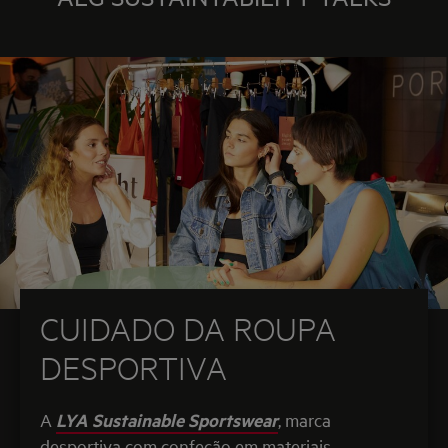
CUIDADO DA ROUPA
DESPORTIVA
A
LYA Sustainable Sportswear
, marca
desportiva com confeção em materiais