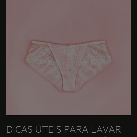
apesar de, cada vez mais, serem utilizados no seu
fabrico materiais resistentes, a verdade é que este
tipo de vestuário deve receber um tratamento
especial de lavagem.
DICAS ÚTEIS PARA LAVAR