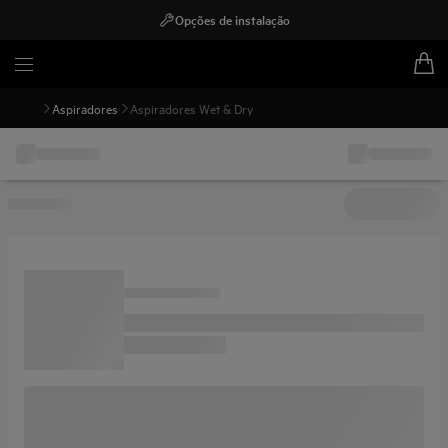
Opções de instalação
Aspiradores
Aspiradores Wet & Dry