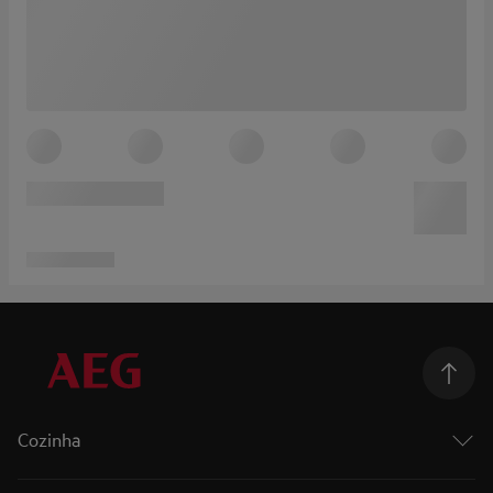
Cozinha
Cozinhar