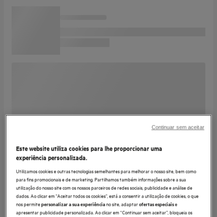
Continuar sem aceitar
Este website utiliza cookies para lhe proporcionar uma
experiência personalizada.
Utilizamos cookies e outras tecnologias semelhantes para melhorar o nosso site, bem como
para fins promocionais e de marketing. Partilhamos também informações sobre a sua
utilização do nosso site com os nossos parceiros de redes sociais, publicidade e análise de
dados. Ao clicar em "Aceitar todos os cookies”, está a consentir a utilização de cookies, o que
nos permite
no site, adaptar
e
personalizar a sua experiência
ofertas especiais
apresentar publicidade personalizada. Ao clicar em “Continuar sem aceitar”, bloqueia os