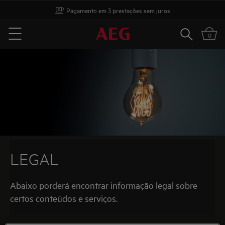
Pagamento em 3 prestações sem juros
Pesquisar
0
Menu
LEGAL
Abaixo porderá encontrar informação legal sobre
certos conteúdos e serviços.