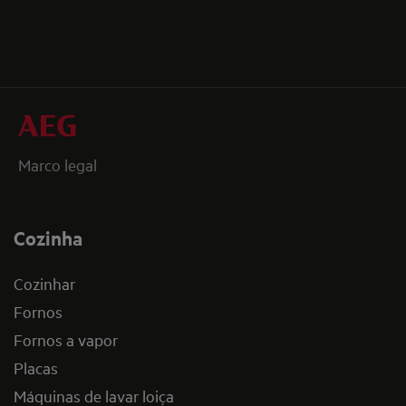
Marco legal
Cozinha
Cozinhar
Fornos
Fornos a vapor
Placas
Máquinas de lavar loiça