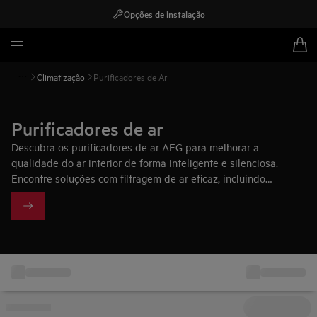
Opções de instalação
Climatização
Purificadores de Ar
Purificadores de ar
Descubra os purificadores de ar AEG para melhorar a
qualidade do ar interior de forma inteligente e silenciosa.
Encontre soluções com filtragem de ar eficaz, incluindo
purificador de ar HEPA, para ajudar na purificação do ar em
casa.