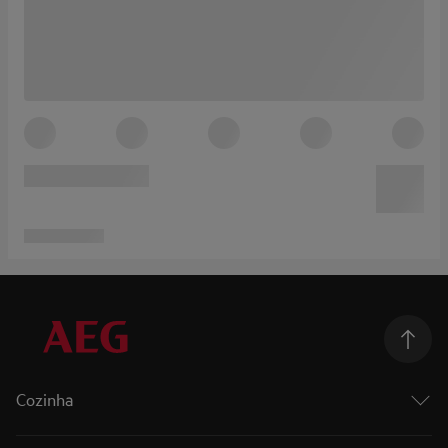
Cozinha
Cozinhar