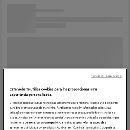
Continuar sem aceitar
Este website utiliza cookies para lhe proporcionar uma
experiência personalizada.
Utilizamos cookies e outras tecnologias semelhantes para melhorar o nosso site, bem como
para fins promocionais e de marketing. Partilhamos também informações sobre a sua
utilização do nosso site com os nossos parceiros de redes sociais, publicidade e análise de
dados. Ao clicar em "Aceitar todos os cookies”, está a consentir a utilização de cookies, o que
nos permite
no site, adaptar
e
personalizar a sua experiência
ofertas especiais
apresentar publicidade personalizada. Ao clicar em “Continuar sem aceitar”, bloqueia os