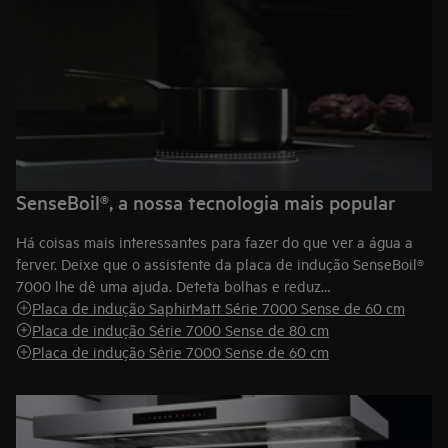
SenseBoil®, a nossa tecnologia mais popular
Há coisas mais interessantes para fazer do que ver a água a
ferver. Deixe que o assistente da placa de indução SenseBoil®
7000 lhe dê uma ajuda. Deteta bolhas e reduz
automaticamente a temperatura para lume brando.
Placa de indução SaphirMatt Série 7000 Sense de 60 cm
Placa de indução Série 7000 Sense de 80 cm
Placa de indução Série 7000 Sense de 60 cm