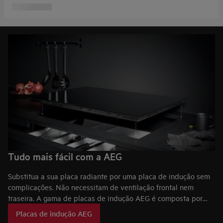
Tudo mais fácil com a AEG
Substitua a sua placa radiante por uma placa de indução sem
complicações. Não necessitam de ventilação frontal nem
traseira. A gama de placas de indução AEG é composta por
séries que vão de 9000 a 3000.
Placas de indução AEG