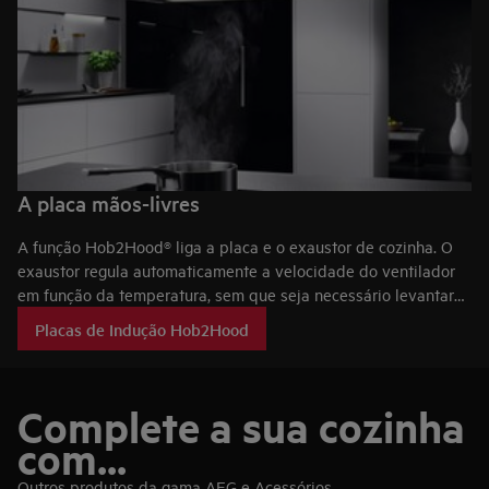
A placa mãos-livres
A função Hob2Hood® liga a placa e o exaustor de cozinha. O
exaustor regula automaticamente a velocidade do ventilador
em função da temperatura, sem que seja necessário levantar
um dedo.
Placas de Indução Hob2Hood
Complete a sua cozinha
com...
Outros produtos da gama AEG e Acessórios