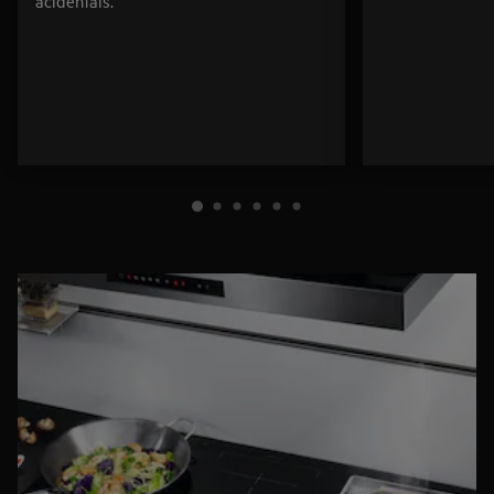
acidentais.