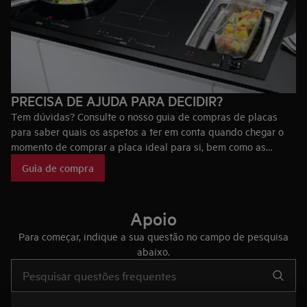
PRECISA DE AJUDA PARA DECIDIR?
Tem dúvidas? Consulte o nosso guia de compras de placas
para saber quais os aspetos a ter em conta quando chegar o
momento de comprar a placa ideal para si, bem como as
tecnologias que fazem das placas AEG únicas no mercado.
Guia de compra
Apoio
Para começar, indique a sua questão no campo de pesquisa
abaixo.
Type to search for support articles