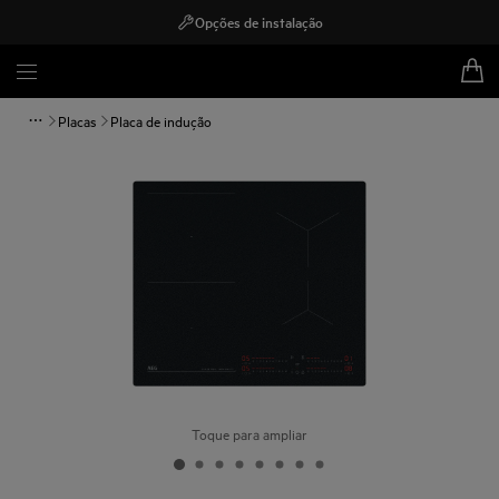
Opções de instalação
Placas
Placa de indução
Toque para ampliar