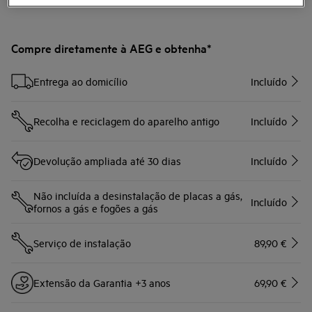
Compre diretamente à AEG e obtenha*
Entrega ao domicílio
Incluído
Recolha e reciclagem do aparelho antigo
Incluído
Devolução ampliada até 30 dias
Incluído
Não incluída a desinstalação de placas a gás,
Incluído
fornos a gás e fogões a gás
Serviço de instalação
89,90 €
Extensão da Garantia +3 anos
69,90 €