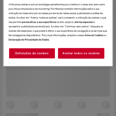
Utilizamos cookies e outras tecnologias semelhantes para melhorar o nosso site, bem como
para fins promocionais e de marketing. Partilhamos também informações sobre a sua
utilização do nosso site com os nossos parceiros de redes sociais, publicidade e análise de
dados. Ao clicar em "Aceitar todos os cookies”, está a consentir a utilização de cookies, o que
nos permite
no site, adaptar
e
personalizar a sua experiência
ofertas especiais
apresentar publicidade personalizada. Ao clicar em “Continuar sem aceitar”, bloqueia os
cookies não essenciais, o que poderá afetar a sua experiência de navegação e os serviços que
lhe conseguimos disponibilizar. Para mais informações, consulte o nosso
e a
Aviso de Cookies
.
Declaração de Privacidade de Dados
Definições de cookies
Aceitar todos os cookies