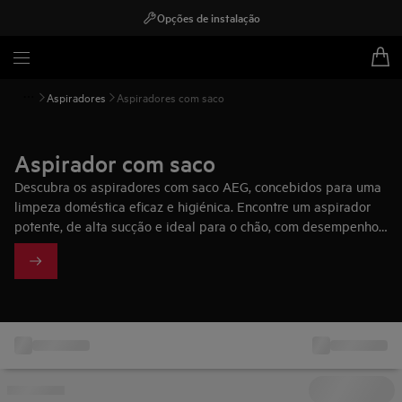
Opções de instalação
Aspiradores
Aspiradores com saco
Aspirador com saco
Descubra os aspiradores com saco AEG, concebidos para uma
limpeza doméstica eficaz e higiénica. Encontre um aspirador
potente, de alta sucção e ideal para o chão, com desempenho
fiável para manter a casa limpa no dia a dia.