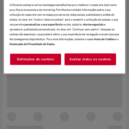
Utilizamos cookies e outras tecnologias semelhantes para melhorar o nosso site, bem como
para fins promocionais e de marketing. Partilhamos também informações sobre a sua
utilização do nosso site com os nossos parceiros de redes sociais, publicidade e análise de
dados. Ao clicar em "Aceitar todos os cookies”, está a consentir a utilização de cookies, o que
nos permite
no site, adaptar
e
personalizar a sua experiência
ofertas especiais
apresentar publicidade personalizada. Ao clicar em “Continuar sem aceitar”, bloqueia os
cookies não essenciais, o que poderá afetar a sua experiência de navegação e os serviços que
lhe conseguimos disponibilizar. Para mais informações, consulte o nosso
e a
Aviso de Cookies
.
Declaração de Privacidade de Dados
Definições de cookies
Aceitar todos os cookies