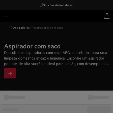
Opções de instalação
Aspiradores
Aspiradores com saco
Aspirador com saco
Descubra os aspiradores com saco AEG, concebidos para uma
limpeza doméstica eficaz e higiénica. Encontre um aspirador
potente, de alta sucção e ideal para o chão, com desempenho
fiável para manter a casa limpa no dia a dia.