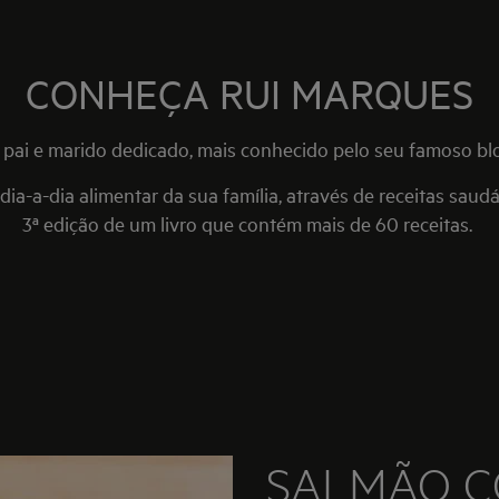
CONHEÇA RUI MARQUES
pai e marido dedicado, mais conhecido pelo seu famoso b
 dia-a-dia alimentar da sua família, através de receitas saud
3ª edição de um livro que contém mais de 60 receitas.
SALMÃO C