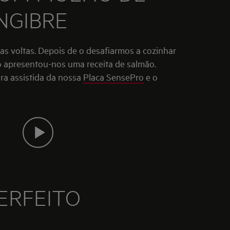
NGIBRE
so apresentou-nos uma receita de salmão.
ra assistida da nossa
Placa SensePro
e o
PERFEITO