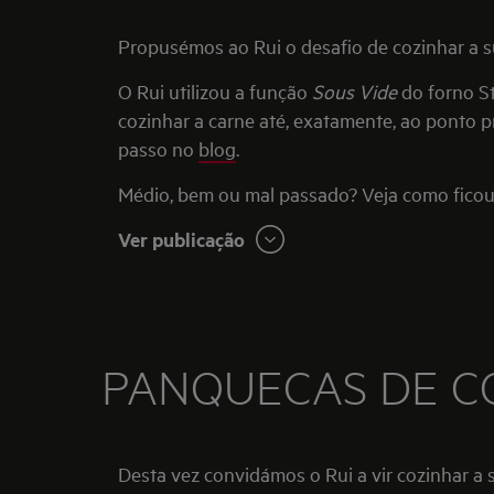
Propusémos ao Rui o desafio de cozinhar a su
O Rui utilizou a função
Sous Vide
do forno S
cozinhar a carne até, exatamente, ao ponto p
passo no
blog
.
Médio, bem ou mal passado? Veja como ficou o
Ver publicação
PANQUECAS DE C
Desta vez convidámos o Rui a vir cozinhar a sua receita de panquecas de