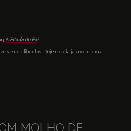
log
A Pitada do Pai
.
áveis e equilibradas. Hoje em dia já conta com a
OM MOLHO DE