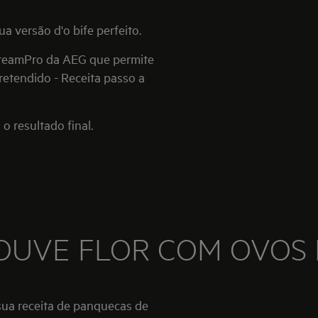
a versão d'o bife perfeito.
teamPro da AEG que permite
retendido - Receita passo a
 resultado final.
OUVE FLOR COM OVOS