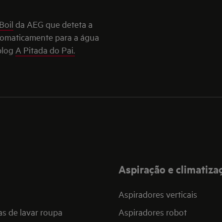
Boil
da AEG que deteta a
utomaticamente para a água
 blog
A Pitada do Pai.
Aspiração e climatiza
Aspiradores verticais
s de lavar roupa
Aspiradores robot