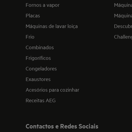
Fornos a vapor
Máquina
Placas
Máquina
Máquinas de lavar loiça
Descub
Frio
Challen
Combinados
Frigoríficos
Congeladores
Exaustores
Acesórios para cozinhar
Receitas AEG
Contactos e Redes Sociais