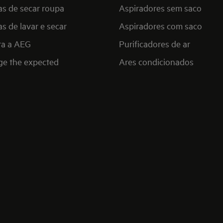
s de secar roupa
Aspiradores sem saco
s de lavar e secar
Aspiradores com saco
ra a AEG
Purificadores de ar
ge the expected
Ares condicionados