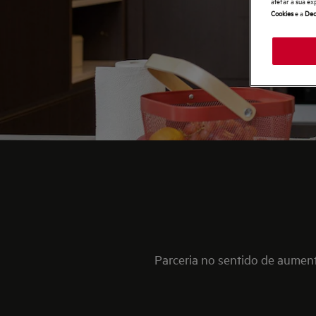
afetar a sua ex
Cookies
e a
Dec
Parceria no sentido de aumen