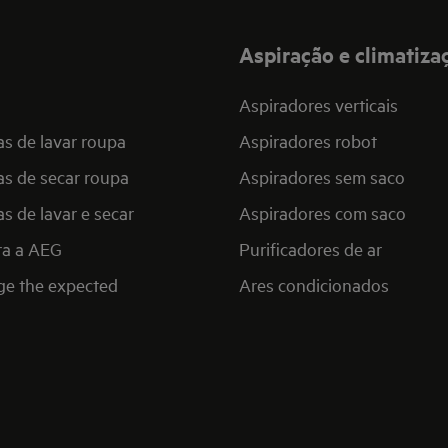
Aspiração e climatiza
Aspiradores verticais
s de lavar roupa
Aspiradores robot
s de secar roupa
Aspiradores sem saco
s de lavar e secar
Aspiradores com saco
ra a AEG
Purificadores de ar
ge the expected
Ares condicionados