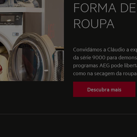
FORMA DE
ROUPA
Convidámos a Cláudio a exp
da série 9000 para demonst
programas AEG pode liberta
como na secagem da roupa
Descubra mais