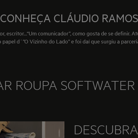
CONHEÇA CLÁUDIO RAMO
 escritor…“Um comunicador”, como gosta de se definir. Atua
o papel d´”O Vizinho do Lado” e foi daí que surgiu a parcer
AR ROUPA SOFTWATER
DESCUBRA