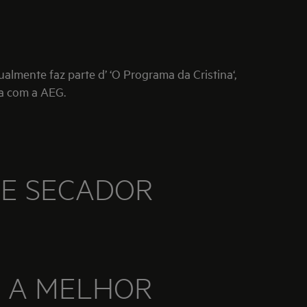
S
lmente faz parte d’ ‘O Programa da Cristina‘,
ia com a AEG.
 E SECADOR
 A MELHOR