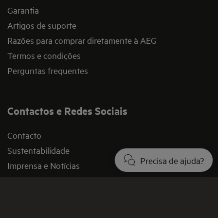
Garantia
Artigos de suporte
Razões para comprar diretamente à AEG
Termos e condições
Perguntas frequentes
Contactos e Redes Sociais
Contacto
Sustentabilidade
Precisa de ajuda?
Imprensa e Notícias
Inscreva-se
Registar produtos
Avalie o seu produto