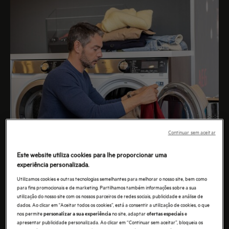
Continuar sem aceitar
Este website utiliza cookies para lhe proporcionar uma
experiência personalizada.
Utilizamos cookies e outras tecnologias semelhantes para melhorar o nosso site, bem como
para fins promocionais e de marketing. Partilhamos também informações sobre a sua
utilização do nosso site com os nossos parceiros de redes sociais, publicidade e análise de
dados. Ao clicar em "Aceitar todos os cookies”, está a consentir a utilização de cookies, o que
nos permite
no site, adaptar
e
personalizar a sua experiência
ofertas especiais
apresentar publicidade personalizada. Ao clicar em “Continuar sem aceitar”, bloqueia os