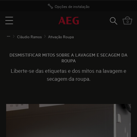
Opções de instalação
Pesquisar
0
Menu
Cláudio Ramos
Ativação Roupa
DESMISTIFICAR MITOS SOBRE A LAVAGEM E SECAGEM DA
ROUPA
Liberte-se das etiquetas e dos mitos na lavagem e
secagem da roupa.