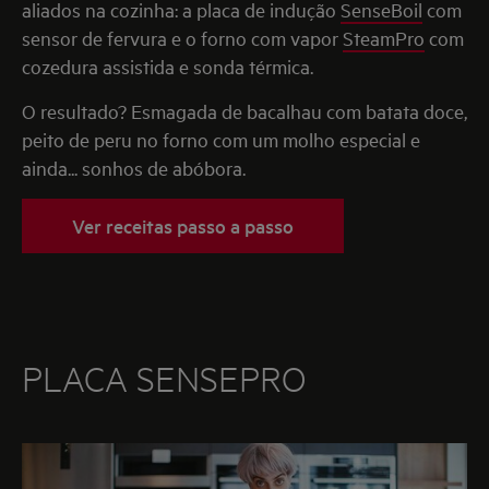
aliados na cozinha: a placa de indução
SenseBoil
com
sensor de fervura e o forno com vapor
SteamPro
com
cozedura assistida e sonda térmica.
O resultado? Esmagada de bacalhau com batata doce,
peito de peru no forno com um molho especial e
ainda... sonhos de abóbora.
Ver receitas passo a passo
PLACA SENSEPRO