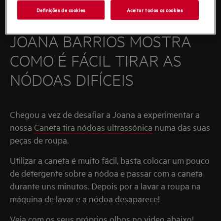
Definições de cookies
Aceitar todos os cookies
JOANA BARRIOS MOSTRA
COMO É FÁCIL TIRAR AS
NÓDOAS DIFÍCEIS
Chegou a vez de desafiar a Joana a experimentar a
nossa
Caneta tira nódoas ultrassónica
numa das suas
peças de roupa.
Utilizar a caneta é muito fácil, basta colocar um pouco
de detergente sobre a nódoa e passar com a caneta
durante uns minutos. Depois por a lavar a roupa na
máquina de lavar e a nódoa desaparece!
Veja com os seus próprios olhos no video abaixo!