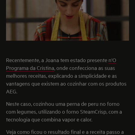
Recentemente, a Joana tem estado presente
n'O
Programa da Cristina
, onde confecciona as suas
melhores receitas, explicando a simplicidade e as
vantagens que existem ao cozinhar com os produtos
AEG.
Neste caso, cozinhou uma perna de peru no forno
com legumes, utilizando o forno SteamCrisp, com a
tecnologia que combina vapor e calor.
Veja como ficou o resultado final e a receita passo a