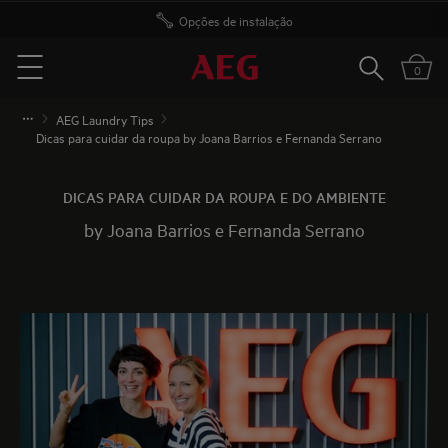
Opções de instalação
Pesquisar
0
Menu
AEG Laundry Tips
Dicas para cuidar da roupa by Joana Barrios e Fernanda Serrano
DICAS PARA CUIDAR DA ROUPA E DO AMBIENTE
by Joana Barrios e Fernanda Serrano