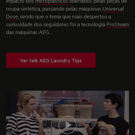
impacto dos
microplásticos
libertados pelas peças de
roupa sintética, passando pelas máquinas
Universal
Dose
, sendo que o tema que mais despertou a
curiosidade dos seguidores foi a tecnologia
ProSteam
das máquinas AEG.
Ver talk AEG Laundry Tips