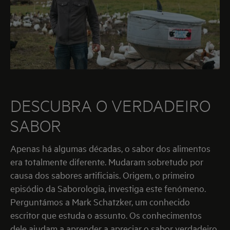
DESCUBRA O VERDADEIRO
SABOR
Apenas há algumas décadas, o sabor dos alimentos
era totalmente diferente. Mudaram sobretudo por
causa dos sabores artificiais. Origem, o primeiro
episódio da Saborologia, investiga este fenómeno.
Perguntámos a Mark Schatzker, um conhecido
escritor que estuda o assunto. Os conhecimentos
dele ajudam a aprender a apreciar o sabor verdadeiro