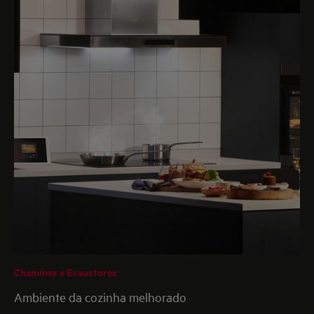
Chaminés e Exaustores
Ambiente da cozinha melhorado