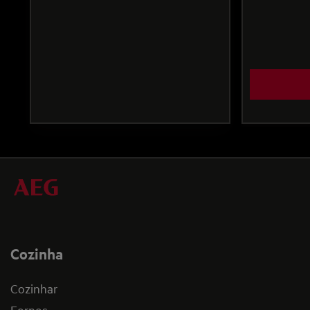
Cozinha
Cozinhar
Fornos