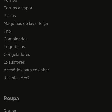
Fornos a vapor
Placas
Máquinas de lavar loiça
Frio
Combinados
Frigoríficos
Congeladores
Exaustores
Acesórios para cozinhar
Receitas AEG
Roupa
Roupa