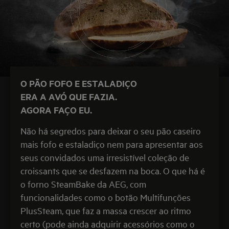
O PÃO FOFO E ESTALADIÇO
ERA A AVÓ QUE FAZIA.
AGORA FAÇO EU.
Não há segredos para deixar o seu pão caseiro
mais fofo e estaladiço nem para apresentar aos
seus convidados uma irresistível coleção de
croissants que se desfazem na boca. O que há é
o forno SteamBake da AEG, com
funcionalidades como o botão Multifunções
PlusSteam, que faz a massa crescer ao ritmo
certo (pode ainda adquirir acessórios como o