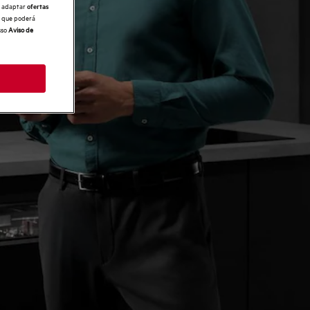
e, adaptar
ofertas
 o que poderá
sso
Aviso de