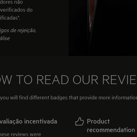
idores não
verificados do
ficadas".
gos de rejeição,
lise
W TO READ OUR REVI
 you will find different badges that provide more informatio
valiação incentivada
Product
recommendation
hese reviews were