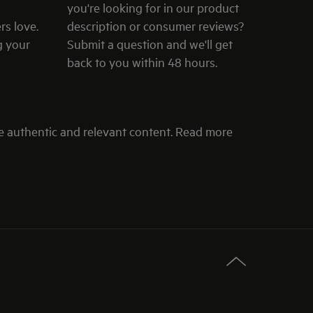
you're looking for in our product
rs love.
description or consumer reviews?
g your
Submit a question and we'll get
back to you within 48 hours.
e authentic and relevant content. Read more