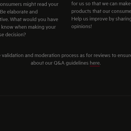
for us so that we can make
consumers might read your
products that our consume
 Be elaborate and
Help us improve by sharin
tive. What would you have
opinions!
to know when making your
e decision?
validation and moderation process as for reviews to ensur
about our Q&A guidelines
here
.