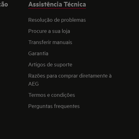
ção
Assistência Técnica
Resolução de problemas
Procure a sua loja
Transferir manuais
Garantia
Artigos de suporte
Razões para comprar diretamente à
AEG
Termos e condições
Perguntas frequentes