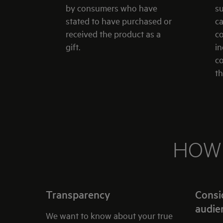
by consumers who have
su
stated to have purchased or
c
received the product as a
c
gift.
in
co
th
HOW 
Transparency
Consi
audie
We want to know about your true