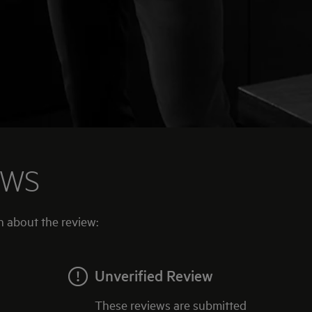
EWS
n about the review:
Unverified Review
These reviews are submitted