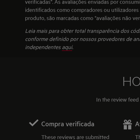
verificadas". As avaliações enviadas por consum
identificados como compradores ou utilizadores 
produto, são marcadas como "avaliações não veri
Leia mais para obter total transparência dos códi
conforme definido por nossos provedores de aná
independentes
aqui
.
HO
In the review feed
Compra verificada
A
These reviews are submitted
T