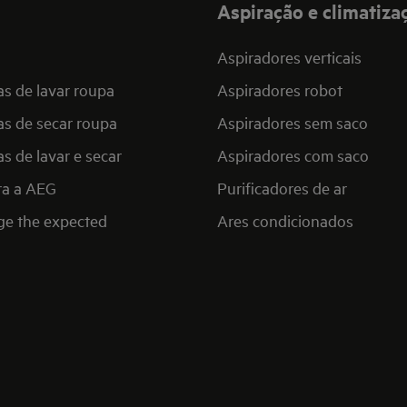
Aspiração e climatiza
Aspiradores verticais
s de lavar roupa
Aspiradores robot
s de secar roupa
Aspiradores sem saco
s de lavar e secar
Aspiradores com saco
ra a AEG
Purificadores de ar
ge the expected
Ares condicionados