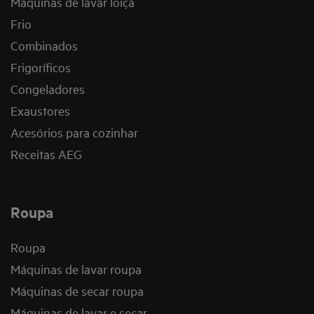
Máquinas de lavar loiça
Frio
Combinados
Frigoríficos
Congeladores
Exaustores
Acesórios para cozinhar
Receitas AEG
Roupa
Roupa
Máquinas de lavar roupa
Máquinas de secar roupa
Máquinas de lavar e secar