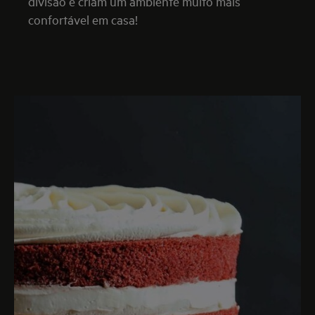
divisão e criam um ambiente muito mais
confortável em casa!