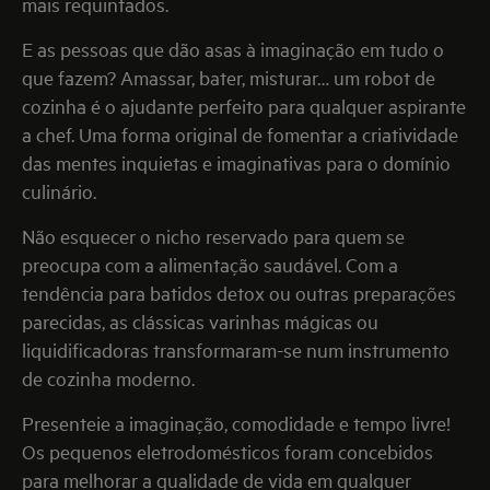
mais requintados.
E as pessoas que dão asas à imaginação em tudo o
que fazem? Amassar, bater, misturar… um robot de
cozinha é o ajudante perfeito para qualquer aspirante
a chef. Uma forma original de fomentar a criatividade
das mentes inquietas e imaginativas para o domínio
culinário.
Não esquecer o nicho reservado para quem se
preocupa com a alimentação saudável. Com a
tendência para batidos detox ou outras preparações
parecidas, as clássicas varinhas mágicas ou
liquidificadoras transformaram-se num instrumento
de cozinha moderno.
Presenteie a imaginação, comodidade e tempo livre!
Os pequenos eletrodomésticos foram concebidos
para melhorar a qualidade de vida em qualquer