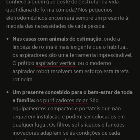
conhece alguém que goste de desfrutar da vida
quotidiana de forma cómoda? Nos pequenos
eletrodomésticos encontrará sempre um presente à
medida das necessidades de cada pessoa.
Nas casas com animais de estimação
, onde a
limpeza de rotina é mais exigente que o habitual,
os aspiradores são uma ferramenta imprescindível.
O prático
aspirador vertical
ou o moderno
aspirador robot resolvem sem esforço esta tarefa
rotineira.
Um presente concebido para o bem-estar de toda
a família:
os
purificadores de ar
. São
equipamentos compactos e portáteis que não
requerem instalação e podem ser colocados em
qualquer lugar. Os filtros sofisticados e funções
inovadoras adaptam-se às condições de cada