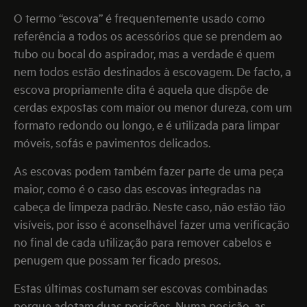
O termo “escova” é frequentemente usado como
referência a todos os acessórios que se prendem ao
tubo ou bocal do aspirador, mas a verdade é quem
nem todos estão destinados à escovagem. De facto, a
escova propriamente dita é aquela que dispõe de
cerdas expostas com maior ou menor dureza, com um
formato redondo ou longo, e é utilizada para limpar
móveis, sofás e pavimentos delicados.
As escovas podem também fazer parte de uma peça
maior, como é o caso das escovas integradas na
cabeça de limpeza padrão. Neste caso, não estão tão
visíveis, por isso é aconselhável fazer uma verificação
no final de cada utilização para remover cabelos e
penugem que possam ter ficado presos.
Estas últimas costumam ser escovas combinadas
porque adotam duas posições. Numa posição, as