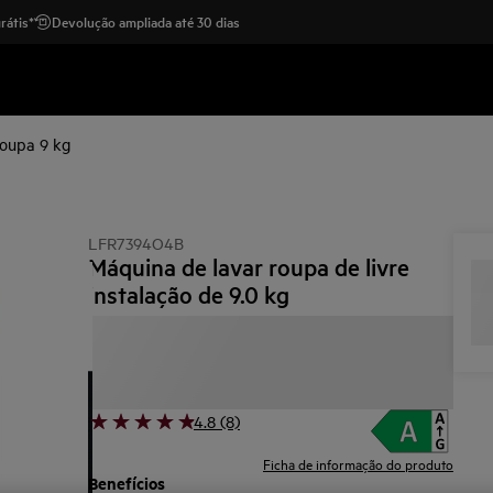
rátis*
Devolução ampliada até 30 dias
roupa 9 kg
LFR7394O4B
Máquina de lavar roupa de livre
instalação de 9.0 kg
4.8 (8)
Ficha de informação do produto
Benefícios