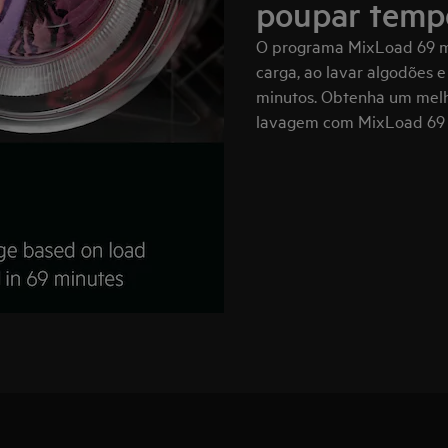
poupar temp
O programa MixLoad 69 mi
carga, ao lavar algodões e
minutos. Obtenha um melh
lavagem com MixLoad 69 