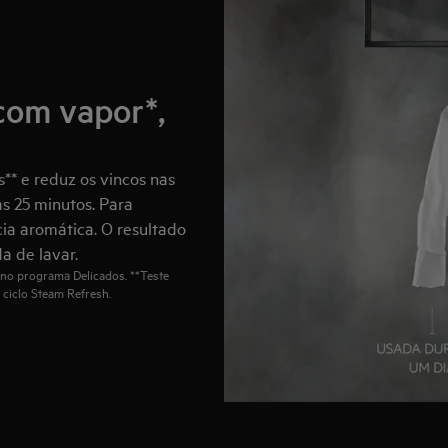
com vapor*,
** e reduz os vincos nas
s 25 minutos. Para
cia aromática. O resultado
a de lavar.
no programa Delicados. **Teste
 ciclo Steam Refresh.