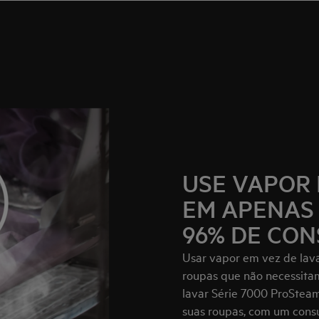
USE VAPOR 
EM APENAS 
96% DE CON
Usar vapor em vez de lava
roupas que não necessit
lavar Série 7000 ProStea
suas roupas, com um consu