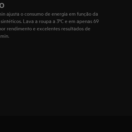
o
n ajusta o consumo de energia em função da
 sintéticos. Lava a roupa a 3ºC e em apenas 69
or rendimento e excelentes resultados de
min.