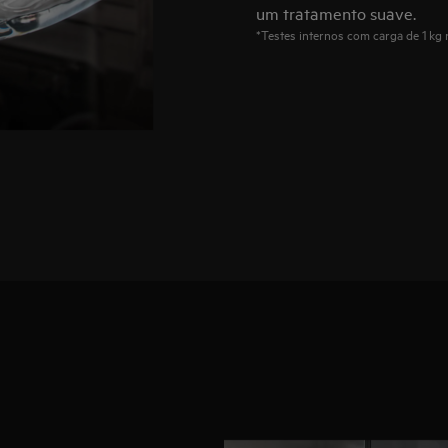
um tratamento suave.
*Testes internos com carga de 1 kg