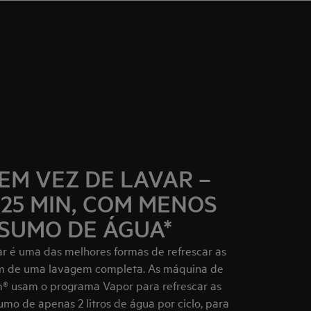
EM VEZ DE LAVAR –
25 MIN, COM MENOS
SUMO DE ÁGUA*
r é uma das melhores formas de refrescar as
am de uma lavagem completa. As máquina de
m® usam o programa Vapor para refrescar as
mo de apenas 2 litros de água por ciclo, para