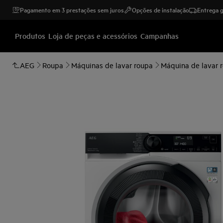
Pagamento em 3 prestações sem juros
Opções de instalação
Entrega g
Produtos
Loja de peças e acessórios
Campanhas
AEG
Roupa
Máquinas de lavar roupa
Máquina de lavar 