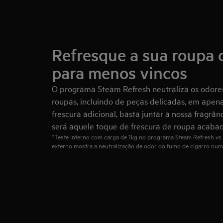
Refresque a sua roupa 
para menos vincos
O programa Steam Refresh neutraliza os odores
roupas, incluindo de peças delicadas, em apena
frescura adicional, basta juntar a nossa fragrân
será aquele toque de frescura de roupa acabad
*Teste interno com carga de 1kg no programa Steam Refresh vs 
externo mostra a neutralização de odor do fumo de cigarro num