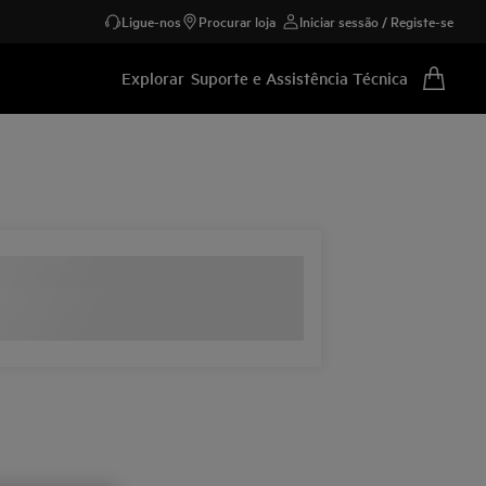
Ligue-nos
Procurar loja
Iniciar sessão / Registe-se
Explorar
Suporte e Assistência Técnica