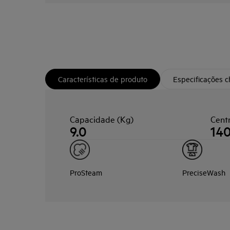
Características de produto
Especificações 
Capacidade (Kg)
Cent
9.0
14
ProSteam
PreciseWash