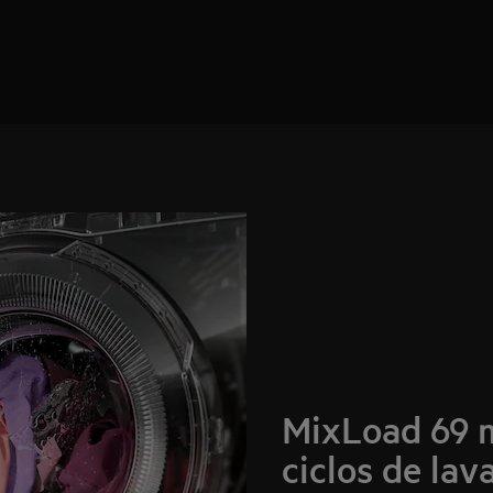
MixLoad 69 m
ciclos de la