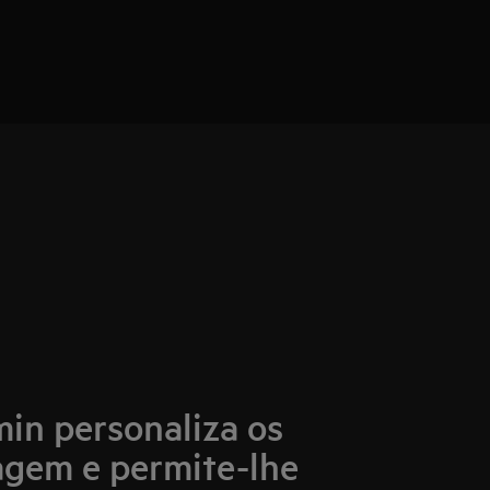
in personaliza os
vagem e permite-lhe