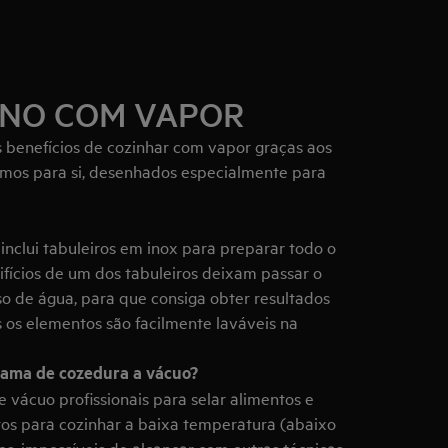
RNO COM VAPOR
 benefícios de cozinhar com vapor graças aos
temos para si, desenhados especialmente para
inclui tabuleiros em inox para preparar todo o
rifícios de um dos tabuleiros deixam passar o
o de água, para que consiga obter resultados
os elementos são facilmente laváveis na
ama de cozedura a vácuo?
 vácuo profissionais para selar alimentos e
tos para cozinhar a baixa temperatura (abaixo
os, impossíveis de alcançar com outras técnicas