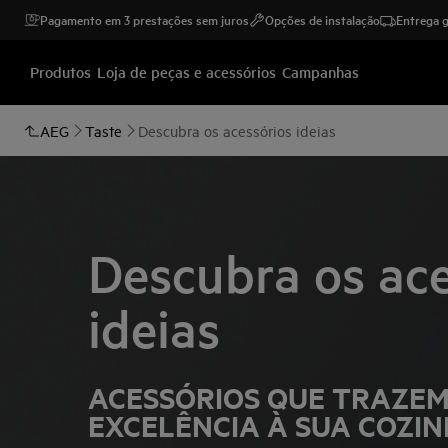
Pagamento em 3 prestações sem juros
Opções de instalação
Entrega g
Produtos
Loja de peças e acessórios
Campanhas
AEG
Taste
Descubra os acessórios ideias
Descubra os ace
ideias
ACESSÓRIOS QUE TRAZEM
EXCELÊNCIA À SUA COZI