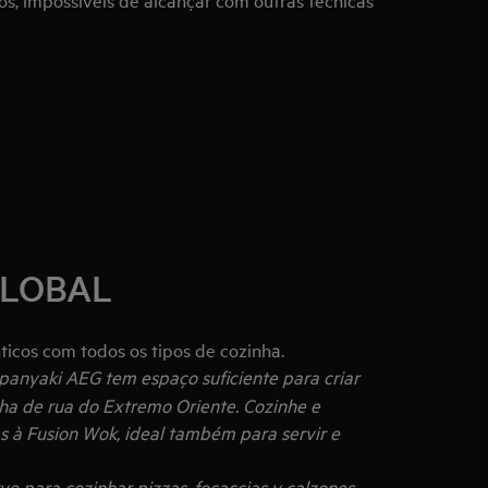
LOBAL
ticos com todos os tipos de cozinha.
anyaki AEG tem espaço suficiente para criar
nha de rua do Extremo Oriente. Cozinhe e
as à Fusion Wok, ideal também para servir e
ve para cozinhar pizzas, focaccias y calzones