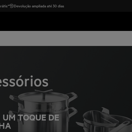
rátis*
Devolução ampliada até 30 dias
ssórios
 UM TOQUE DE
NHA