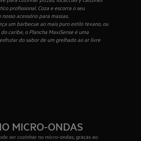
co profissional. Coza e escorra o seu
 nosso acessório para massas.
eça um barbecue ao mais puro estilo texano, ou
o do caribe, o Plancha MaxiSense é uma
sfrutar do sabor de um grelhado ao ar livre
NO MICRO-ONDAS
ode ser cozinhar no micro-ondas, graças ao