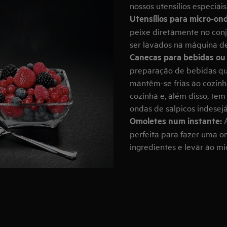
nossos utensílios especiai
Utensílios para micro-on
peixe diretamente no con
ser lavados na máquina de
Canecas para bebidas ou
preparação de bebidas que
mantêm-se frias ao cozinh
cozinha e, além disso, te
ondas de salpicos indesejá
Omoletes num instante:
perfeita para fazer uma o
ingredientes e levar ao m