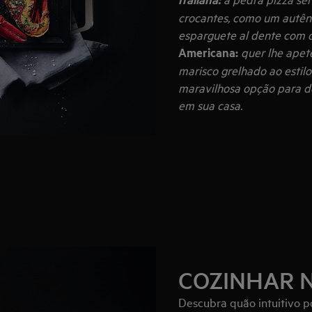
crocantes, como um autênti
esparguete al dente com o
Americana:
quer lhe apet
marisco grelhado ao estil
maravilhosa opção para de
em sua casa.
COZINHAR 
Descubra quão intuitivo p