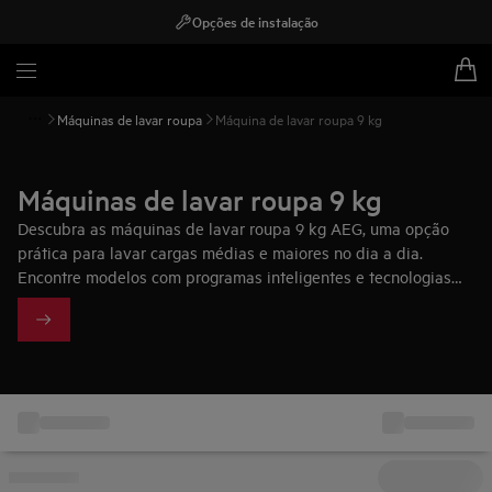
Opções de instalação
Máquinas de lavar roupa
Máquina de lavar roupa 9 kg
Máquinas de lavar roupa 9 kg
Descubra as máquinas de lavar roupa 9 kg AEG, uma opção
prática para lavar cargas médias e maiores no dia a dia.
Encontre modelos com programas inteligentes e tecnologias
pensadas para cuidar da roupa e proteger os tecidos.