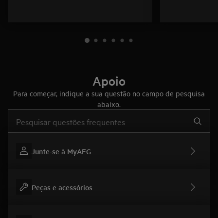
Apoio
Para começar, indique a sua questão no campo de pesquisa
abaixo.
Type to search for support articles
Junte-se à MyAEG
Peças e acessórios