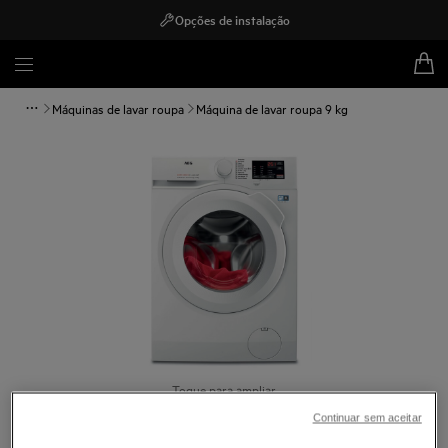
Opções de instalação
Máquinas de lavar roupa
Máquina de lavar roupa 9 kg
Toque para ampliar
Continuar sem aceitar