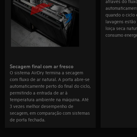
através do flux
automaticament
quando o ciclo 
lavagens estão 
loiça seca natu
consumo energé
Secagem final com ar fresco
O sistema AirDry termina a secagem
com fluxo de ar natural. A porta abre-se
automaticamente perto do final do ciclo,
permitindo a entrada de ar à
temperatura ambiente na máquina. Até
3 vezes melhor desempenho de
secagem, em comparação com sistemas
de porta fechada.