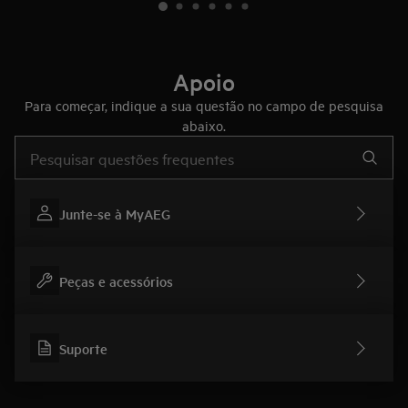
Apoio
Para começar, indique a sua questão no campo de pesquisa
abaixo.
Type to search for support articles
Junte-se à MyAEG
Peças e acessórios
Suporte