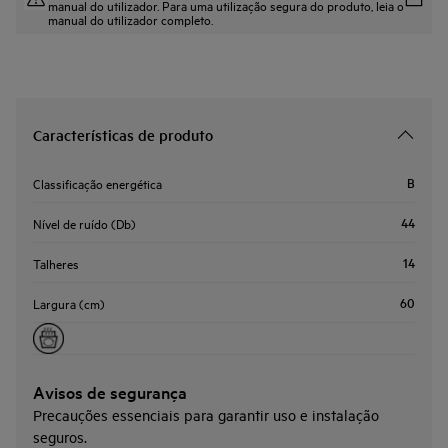
manual do utilizador. Para uma utilização segura do produto, leia o
manual do utilizador completo.
Características de produto
B
Classificação energética
44
Nível de ruído (Db)
14
Talheres
60
Largura (cm)
Avisos de segurança
Precauções essenciais para garantir uso e instalação
seguros.