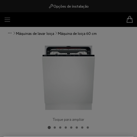
Opções de instalação
Máquinas de lavar loiça
Máquina de loiça 60 cm
Toque para ampliar