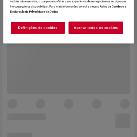
cookies não essenciais, o que poderá afetar a sua experiência de navegação e os serviços que
lhe conseguimos disponibilizar. Para mais informações, consulte o nosso
e a
Aviso de Cookies
.
Declaração de Privacidade de Dados
Definições de cookies
Aceitar todos os cookies