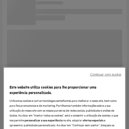
Continuar sem aceitar
Este website utiliza cookies para lhe proporcionar uma
experiência personalizada.
Utilizamos cookies e outras tecnologias semelhantes para melhorar o nosso site, bem como
para fins promocionais e de marketing. Partilhamos também informações sobre a sua
utilização do nosso site com os nossos parceiros de redes sociais, publicidade e análise de
dados. Ao clicar em "Aceitar todos os cookies”, está a consentir a utilização de cookies, o que
nos permite
no site, adaptar
e
personalizar a sua experiência
ofertas especiais
apresentar publicidade personalizada. Ao clicar em “Continuar sem aceitar”, bloqueia os