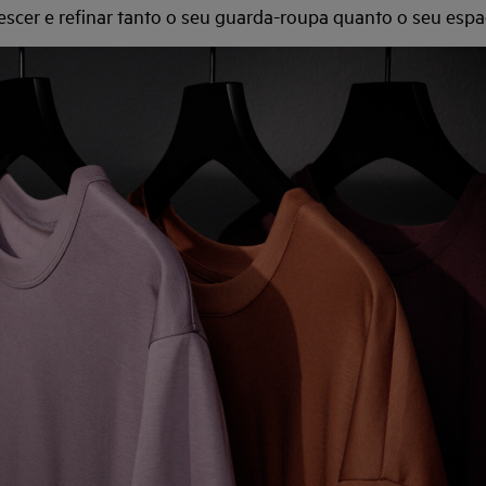
nescer e refinar tanto o seu guarda-roupa quanto o seu espa