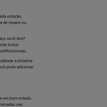
cada estação.
sa de reparo ou
aço você tem?
ode incluir
ultifuncionais.
 planeje a próxima
ocê pode adicionar
s e em bom estado.
azenadas nas