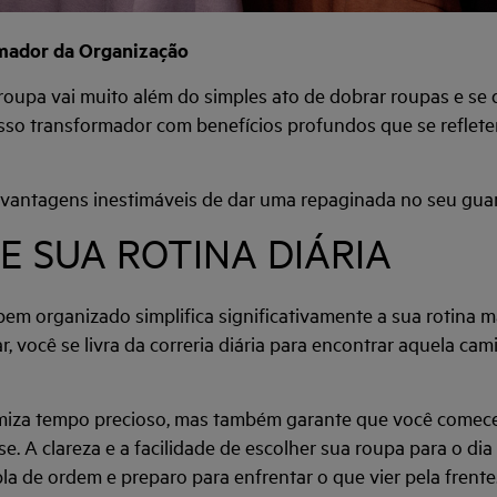
mador da Organização
oupa vai muito além do simples ato de dobrar roupas e se 
sso transformador com benefícios profundos que se reflete
 vantagens inestimáveis de dar uma repaginada no seu gua
ZE SUA ROTINA DIÁRIA
m organizado simplifica significativamente a sua rotina m
, você se livra da correria diária para encontrar aquela cam
miza tempo precioso, mas também garante que você comece
e. A clareza e a facilidade de escolher sua roupa para o di
a de ordem e preparo para enfrentar o que vier pela frente