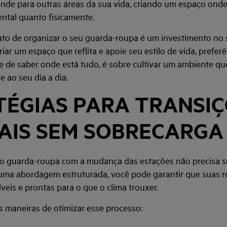
nde para outras áreas da sua vida, criando um espaço ond
ental quanto fisicamente.
ato de organizar o seu guarda-roupa é um investimento no
criar um espaço que reflita e apoie seu estilo de vida, prefer
e de saber onde está tudo, é sobre cultivar um ambiente que
e ao seu dia a dia.
TÉGIAS PARA TRANSI
AIS SEM SOBRECARGA
do guarda-roupa com a mudança das estações não precisa s
uma abordagem estruturada, você pode garantir que suas 
veis e prontas para o que o clima trouxer.
 maneiras de otimizar esse processo: