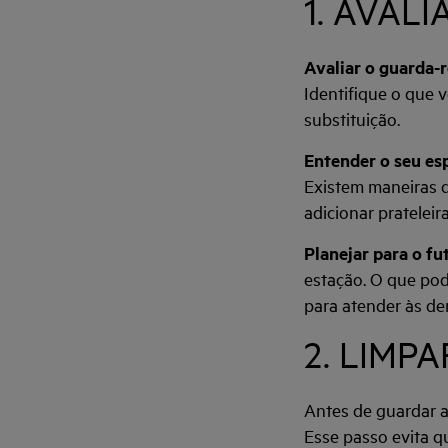
1. AVAL
Avaliar o guarda-
Identifique o que 
substituição.
Entender o seu es
Existem maneiras de
adicionar pratelei
Planejar para o fu
estação. O que pod
para atender às d
2. LIMP
Antes de guardar a
Esse passo evita 