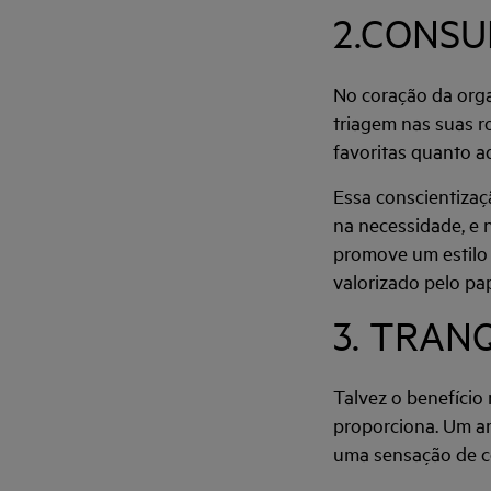
2.CONS
No coração da org
triagem nas suas r
favoritas quanto a
Essa conscientizaç
na necessidade, e 
promove um estilo 
valorizado pelo p
3. TRAN
Talvez o benefício
proporciona. Um ar
uma sensação de co