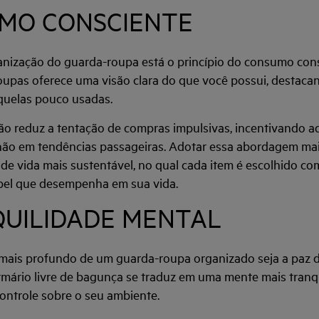
UMO CONSCIENTE
anização do guarda-roupa está o princípio do consumo con
oupas oferece uma visão clara do que você possui, destaca
quelas pouco usadas.
ão reduz a tentação de compras impulsivas, incentivando a
não em tendências passageiras. Adotar essa abordagem mai
de vida mais sustentável, no qual cada item é escolhido co
apel que desempenha em sua vida.
QUILIDADE MENTAL
 mais profundo de um guarda-roupa organizado seja a paz de
mário livre de bagunça se traduz em uma mente mais tranq
ntrole sobre o seu ambiente.