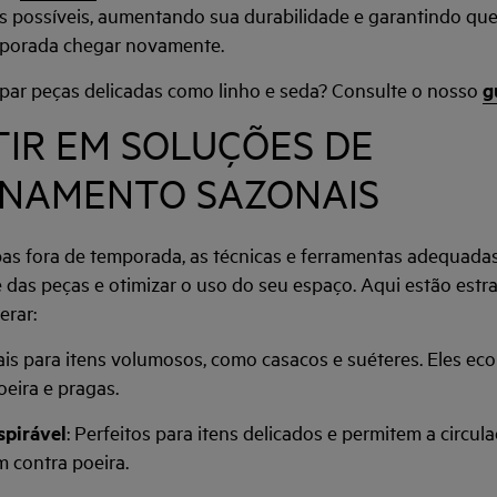
 possíveis, aumentando sua durabilidade e garantindo que
porada chegar novamente.
par peças delicadas como linho e seda? Consulte o nosso
g
STIR EM SOLUÇÕES DE
NAMENTO SAZONAIS
s fora de temporada, as técnicas e ferramentas adequadas 
 das peças e otimizar o uso do seu espaço. Aqui estão estr
erar:
eais para itens volumosos, como casacos e suéteres. Eles e
eira e pragas.
spirável
: Perfeitos para itens delicados e permitem a circul
 contra poeira.