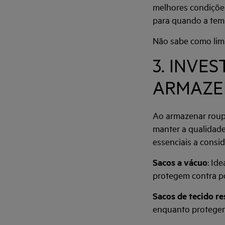
melhores condições
para quando a tem
Não sabe como lim
3. INVE
ARMAZE
Ao armazenar roupa
manter a qualidade
essenciais a consid
Sacos a vácuo
: Id
protegem contra po
Sacos de tecido re
enquanto protegem