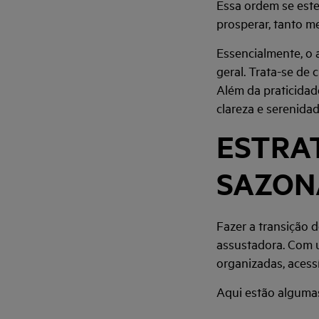
Essa ordem se este
prosperar, tanto m
Essencialmente, o 
geral. Trata-se de 
Além da praticidad
clareza e serenidad
ESTRA
SAZON
Fazer a transição 
assustadora. Com 
organizadas, acessí
Aqui estão algumas