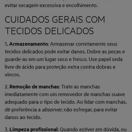
evitar secagem excessiva e encolhimento.
CUIDADOS GERAIS COM
TECIDOS DELICADOS
1
. Armazenamento
: Armazenar corretamente seus
tecidos delicados pode evitar danos. Dobre as peças e
guarde-as em um lugar seco e fresco. Use papel seda
livre de ácido para proteção extra contra dobras e
vincos.
2.
Remoção de manchas
: Trate as manchas
imediatamente com um removedor de manchas suave
adequado para o tipo de tecido. Ao lidar com manchas,
dê preferência a
absorver
, não esfregar, para evitar
danos ao tecido.
3.
Limpeza profissional
: Quando estiver em dúvida, ou