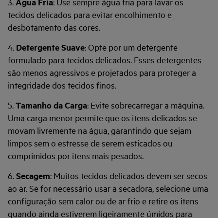
3.
Água Fria
: Use sempre água fria para lavar os
tecidos delicados para evitar encolhimento e
desbotamento das cores.
4.
Detergente Suave
: Opte por um detergente
formulado para tecidos delicados. Esses detergentes
são menos agressivos e projetados para proteger a
integridade dos tecidos finos.
5.
Tamanho da Carga
: Evite sobrecarregar a máquina.
Uma carga menor permite que os itens delicados se
movam livremente na água, garantindo que sejam
limpos sem o estresse de serem esticados ou
comprimidos por itens mais pesados.
6.
Secagem
: Muitos tecidos delicados devem ser secos
ao ar. Se for necessário usar a secadora, selecione uma
configuração sem calor ou de ar frio e retire os itens
quando ainda estiverem ligeiramente úmidos para