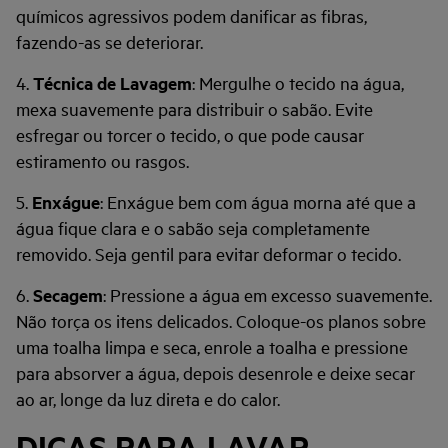
químicos agressivos podem danificar as fibras,
fazendo-as se deteriorar.
4.
Técnica de Lavagem
: Mergulhe o tecido na água,
mexa suavemente para distribuir o sabão. Evite
esfregar ou torcer o tecido, o que pode causar
estiramento ou rasgos.
5.
Enxágue
: Enxágue bem com água morna até que a
água fique clara e o sabão seja completamente
removido. Seja gentil para evitar deformar o tecido.
6.
Secagem
: Pressione a água em excesso suavemente.
Não torça os itens delicados. Coloque-os planos sobre
uma toalha limpa e seca, enrole a toalha e pressione
para absorver a água, depois desenrole e deixe secar
ao ar, longe da luz direta e do calor.
DICAS PARA LAVAR