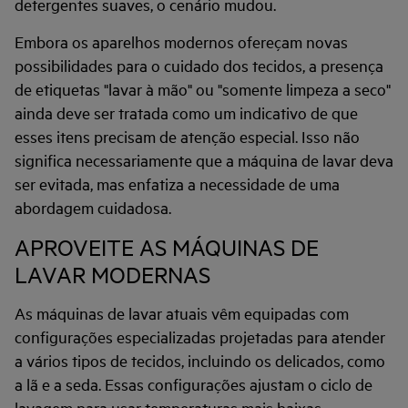
detergentes suaves, o cenário mudou.
Embora os aparelhos modernos ofereçam novas
possibilidades para o cuidado dos tecidos, a presença
de etiquetas "lavar à mão" ou "somente limpeza a seco"
ainda deve ser tratada como um indicativo de que
esses itens precisam de atenção especial. Isso não
significa necessariamente que a máquina de lavar deva
ser evitada, mas enfatiza a necessidade de uma
abordagem cuidadosa.
APROVEITE AS MÁQUINAS DE
LAVAR MODERNAS
As máquinas de lavar atuais vêm equipadas com
configurações especializadas projetadas para atender
a vários tipos de tecidos, incluindo os delicados, como
a lã e a seda. Essas configurações ajustam o ciclo de
lavagem para usar temperaturas mais baixas,