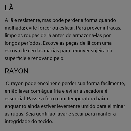
LÃ
A lã é resistente, mas pode perder a forma quando
molhada; evite torcer ou esticar. Para prevenir traças,
limpe as roupas de lã antes de armazená-las por
longos períodos. Escove as peças de lã com uma
escova de cerdas macias para remover sujeira da
superfície e renovar o pelo.
RAYON
O rayon pode encolher e perder sua forma facilmente,
então lavar com água fria e evitar a secadora é
essencial. Passe a ferro com temperatura baixa
enquanto ainda estiver levemente úmido para eliminar
as rugas. Seja gentil ao lavar e secar para manter a
integridade do tecido.