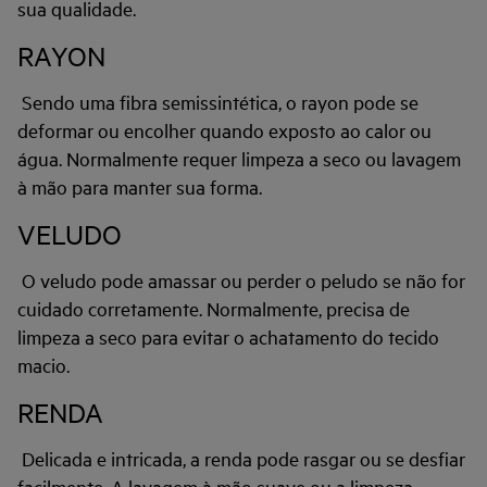
sua qualidade.
RAYON
Sendo uma fibra semissintética, o rayon pode se
deformar ou encolher quando exposto ao calor ou
água. Normalmente requer limpeza a seco ou lavagem
à mão para manter sua forma.
VELUDO
O veludo pode amassar ou perder o peludo se não for
cuidado corretamente. Normalmente, precisa de
limpeza a seco para evitar o achatamento do tecido
macio.
RENDA
Delicada e intricada, a renda pode rasgar ou se desfiar
facilmente. A lavagem à mão suave ou a limpeza