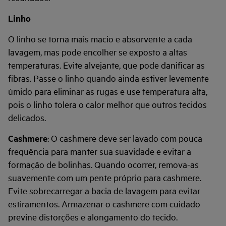
Linho
O linho se torna mais macio e absorvente a cada
lavagem, mas pode encolher se exposto a altas
temperaturas. Evite alvejante, que pode danificar as
fibras. Passe o linho quando ainda estiver levemente
úmido para eliminar as rugas e use temperatura alta,
pois o linho tolera o calor melhor que outros tecidos
delicados.
Cashmere
: O cashmere deve ser lavado com pouca
frequência para manter sua suavidade e evitar a
formação de bolinhas. Quando ocorrer, remova-as
suavemente com um pente próprio para cashmere.
Evite sobrecarregar a bacia de lavagem para evitar
estiramentos. Armazenar o cashmere com cuidado
previne distorções e alongamento do tecido.