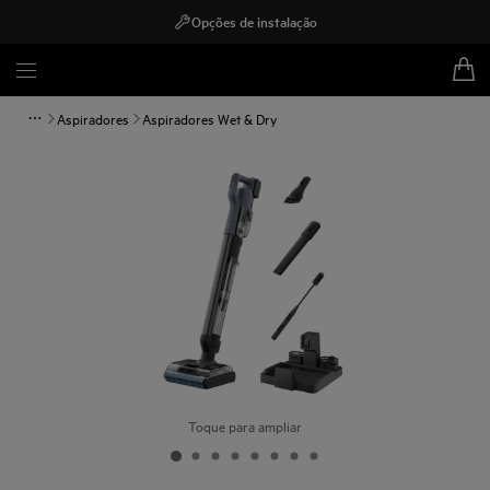
Opções de instalação
Aspiradores
Aspiradores Wet & Dry
Toque para ampliar