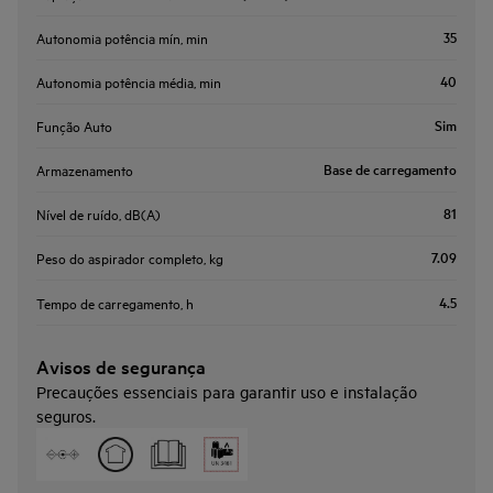
35
Autonomia potência mín, min
40
Autonomia potência média, min
Sim
Função Auto
Base de carregamento
Armazenamento
81
Nível de ruído, dB(A)
7.09
Peso do aspirador completo, kg
4.5
Tempo de carregamento, h
Avisos de segurança
Precauções essenciais para garantir uso e instalação
seguros.