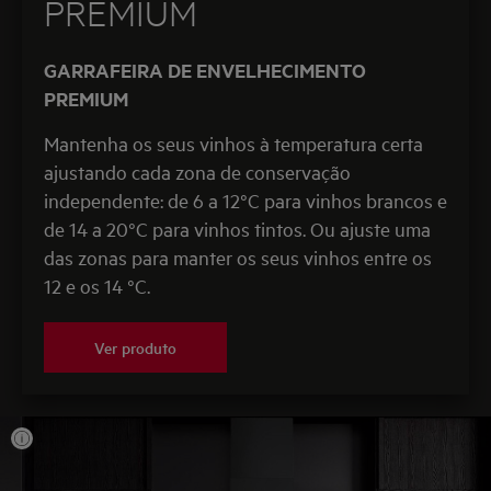
PREMIUM
GARRAFEIRA DE ENVELHECIMENTO
PREMIUM
Mantenha os seus vinhos à temperatura certa
ajustando cada zona de conservação
independente: de 6 a 12°C para vinhos brancos e
de 14 a 20°C para vinhos tintos. Ou ajuste uma
das zonas para manter os seus vinhos entre os
12 e os 14 °C.
Ver produto