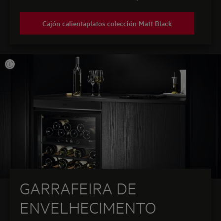
Cajón calientaplatos colección Matt Black
GARRAFEIRA DE
ENVELHECIMENTO