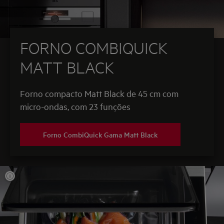
FORNO COMBIQUICK
MATT BLACK
Forno compacto Matt Black de 45 cm com
micro-ondas, com 23 funções
Forno CombiQuick Gama Matt Black