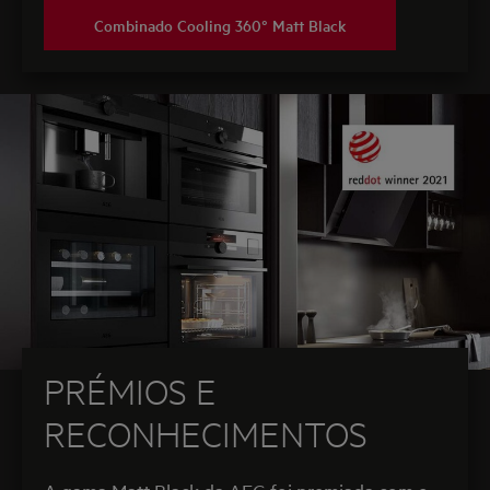
Combinado Cooling 360° Matt Black
PRÉMIOS E
RECONHECIMENTOS