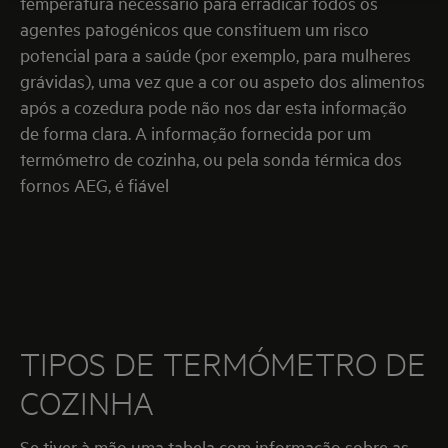
temperatura necessário para erradicar todos os
agentes patogénicos que constituem um risco
potencial para a saúde (por exemplo, para mulheres
grávidas), uma vez que a cor ou aspeto dos alimentos
após a cozedura pode não nos dar esta informação
de forma clara. A informação fornecida por um
termómetro de cozinha, ou pela sonda térmica dos
fornos AEG, é fiável
TIPOS DE TERMÓMETRO DE
COZINHA
Se tiver à mão uma tabela com informação sobre as