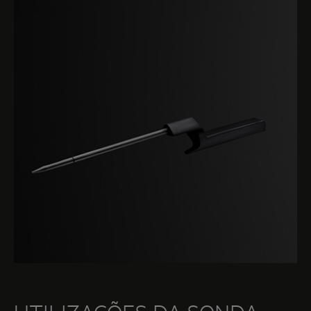
qualidade dos ingredientes utilizados, passando
pela técnica de preparação e, de uma forma muito
particular, o tempo de cozedura. O termómetro de
culinária (ou a sonda térmica nos
fornos AEG
) é
uma ferramenta sensacional para garantir que os
seus pratos são cozinhados em ótimas condições,
preservando todo o seu sabor, aroma e textura.