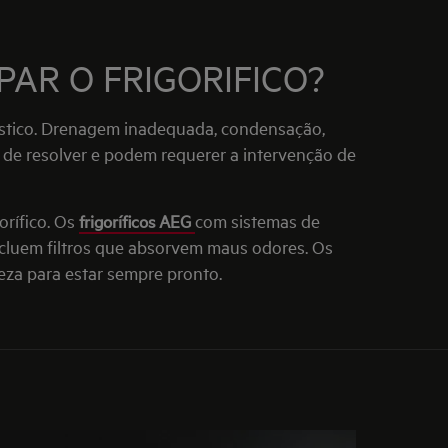
PAR O FRIGORIFICO?
éstico. Drenagem inadequada, condensação,
de resolver e podem requerer a intervenção de
orífico. Os
frigoríficos AEG
com sistemas de
ncluem filtros que absorvem maus odores. Os
za para estar sempre pronto.