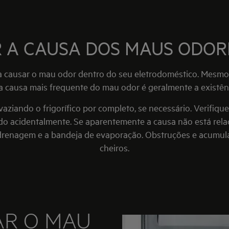
A CAUSA DOS MAUS ODORE
 a causar o mau odor dentro do seu eletrodoméstico. Mesm
 a causa mais frequente do mau odor é geralmente a existê
aziando o frigorífico por completo, se necessário. Verifiq
o acidentalmente. Se aparentemente a causa não está rela
e drenagem e a bandeja de evaporação. Obstruções e acumul
cheiros.
AR O MAU