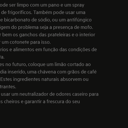
o pode ser limpo com um pano e um spray
a de frigoríficos. Também pode usar uma
 e bicarbonato de sódio, ou um antifúngico
rigem do problema seja a presença de mofo.
 bem os ganchos das prateleiras e o interior
 um cotonete para isso.
órios e alimentos em função das condições de
a.
es no futuro, coloque um limão cortado ao
dia inserido, uma chávena com grãos de café
 Estes ingredientes naturais absorvem ou
trantes.
e usar um
neutralizador de odores caseiro para
s cheiros e garantir a frescura do seu