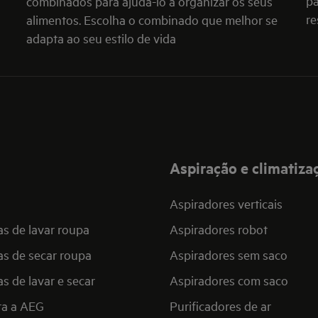
pa
combinados para ajudá-lo a organizar os seus
re
alimentos. Escolha o combinado que melhor se
adapta ao seu estilo de vida
Aspiração e climatiza
Aspiradores verticais
s de lavar roupa
Aspiradores robot
s de secar roupa
Aspiradores sem saco
s de lavar e secar
Aspiradores com saco
ra a AEG
Purificadores de ar