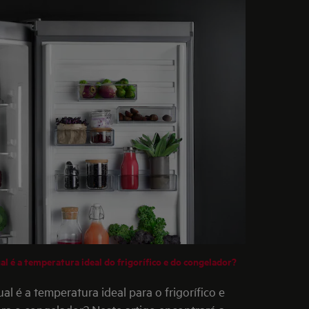
al é a temperatura ideal do frigorífico e do congelador?
al é a temperatura ideal para o frigorífico e