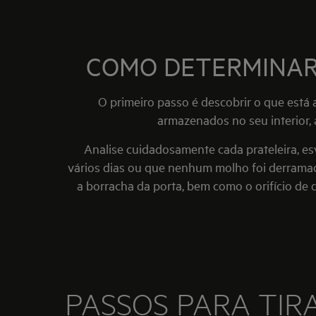
COMO DETERMINAR 
O primeiro passo é descobrir o que está
armazenados no seu interior,
Analise cuidadosamente cada prateleira, esv
vários dias ou que nenhum molho foi derramad
a borracha da porta, bem como o orifício d
PASSOS PARA TIR