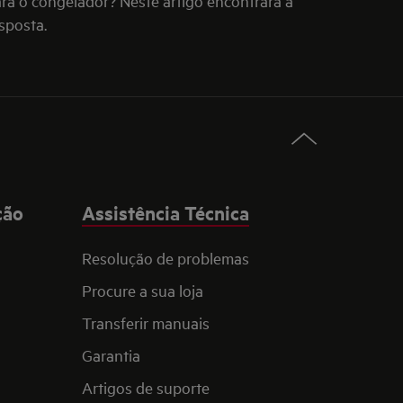
ra o congelador? Neste artigo encontrará a
sposta.
ção
Assistência Técnica
Resolução de problemas
Procure a sua loja
Transferir manuais
Garantia
Artigos de suporte