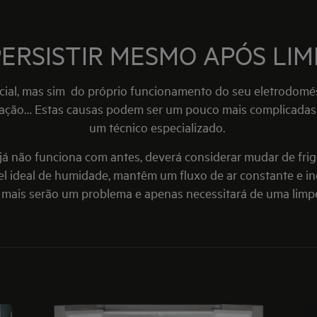
ERSISTIR MESMO APÓS LIM
ficial, mas sim do próprio funcionamento do seu eletrodom
ação… Estas causas podem ser um pouco mais complicadas 
um técnico especializado.
 já não funciona com antes, deverá considerar mudar de frig
l ideal de humidade, mantêm um fluxo de ar constante e i
 mais serão um problema e apenas necessitará de uma limpe