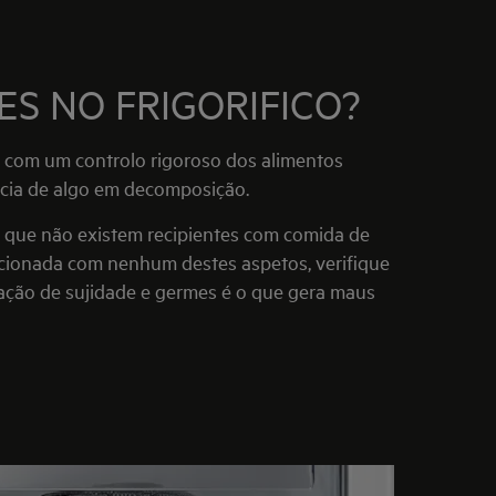
S NO FRIGORIFICO?
o com um controlo rigoroso dos alimentos
ncia de algo em decomposição.
ue que não existem recipientes com comida de
cionada com nenhum destes aspetos, verifique
ação de sujidade e germes é o que gera maus