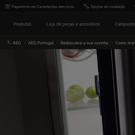
Pagamento em 3 prestações sem juros
Opções de instalação
Produtos
Loja de peças e acessórios
Campanh
AEG
AEG Portugal
Redescubra a sua cozinha
Como tirar