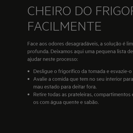
CHEIRO DO FRIGO
FACILMENTE
Face aos odores desagradáveis, a solução é limpar o frigorifico de forma
profunda. Deixamos aqui uma pequena lista de 
ajudar neste processo:
Desligue o frigorífico da tomada e esvazie-
Avalie a comida que tem no seu interior para
mau estado para deitar fora.
Retire todas as prateleiras, compartimentos 
os com água quente e sabão.