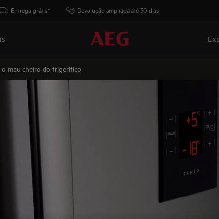
Entrega grátis*
Devolução ampliada até 30 dias
as
Exp
 o mau cheiro do frigorifico