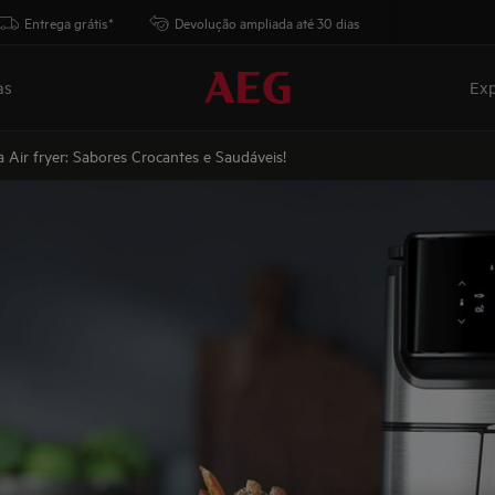
Entrega grátis*
Devolução ampliada até 30 dias
as
Exp
a Air fryer: Sabores Crocantes e Saudáveis!