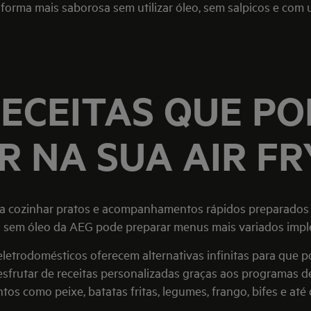
forma mais saborosa sem utilizar óleo, sem salpicos e com
RECEITAS QUE P
 NA SUA AIR FR
ara cozinhar pratos e acompanhamentos rápidos preparados 
ras sem óleo da AEG pode preparar menus mais variados impl
 eletrodomésticos oferecem alternativas infinitas para que p
frutar de receitas personalizadas graças aos programas de
os como peixe, batatas fritas, legumes, frango, bifes e até