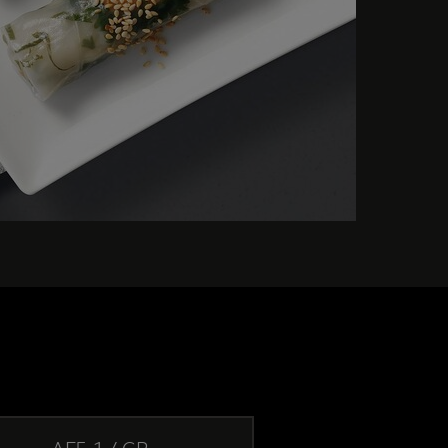
AF5-1-4GB