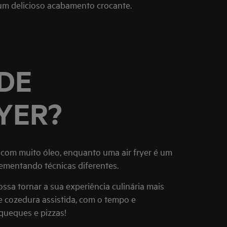
 um delicioso acabamento crocante.
ODE
YER?
com muito óleo, enquanto uma air fryer é um
ementando técnicas diferentes.
ossa tornar a sua experiência culinária mais
 cozedura assistida, com o tempo e
 queques e pizzas!