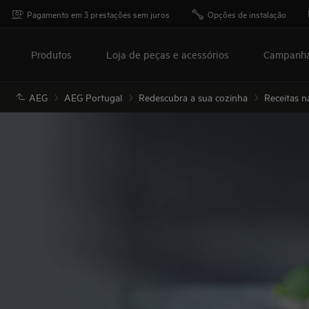
Pagamento em 3 prestações sem juros
Opções de instalação
Produtos
Loja de peças e acessórios
Campanh
AEG
AEG Portugal
Redescubra a sua cozinha
Receitas n