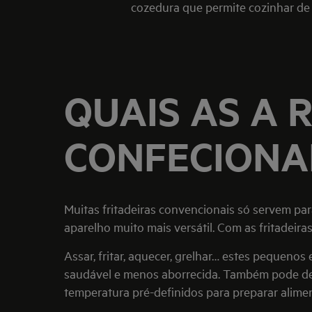
cozedura que permite cozinhar de 
QUAIS AS A 
CONFECIONAR
Muitas fritadeiras convencionais só servem p
aparelho muito mais versátil. Com as fritadei
Assar, fritar, aquecer, grelhar… estes pequenos
saudável e menos aborrecida. Também pode des
temperatura pré-definidos para preparar aliment