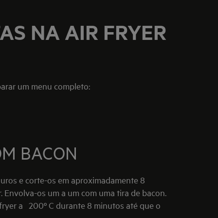
AS NA AIR FRYER
eparar um menu completo:
OM BACON
uros e corte-os em aproximadamente 8
. Envolva-os um a um com uma tira de bacon.
 fryer a 200º C durante 8 minutos até que o