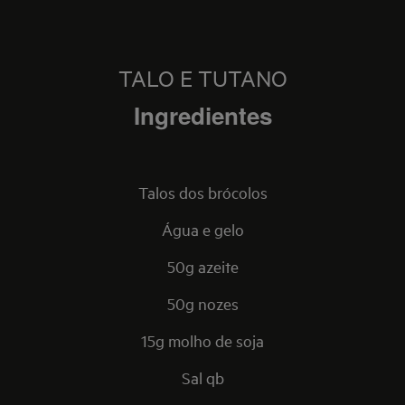
TALO E TUTANO
Ingredientes
Talos dos brócolos
Água e gelo
50g azeite
50g nozes
15g molho de soja
Sal qb