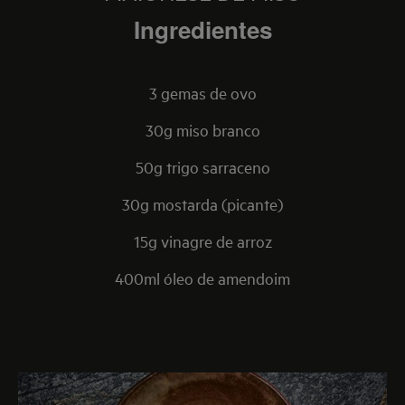
Ingredientes
3 gemas de ovo
30g miso branco
50g trigo sarraceno
30g mostarda (picante)
15g vinagre de arroz
400ml óleo de amendoim