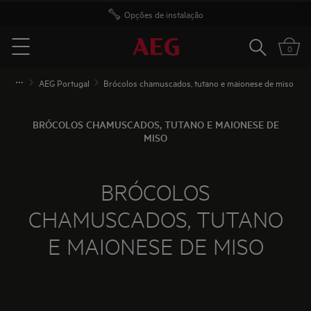
Opções de instalação
Pesquisar
0
Menu
AEG Portugal
Brócolos chamuscados, tutano e maionese de miso
BRÓCOLOS CHAMUSCADOS, TUTANO E MAIONESE DE
MISO
BRÓCOLOS
CHAMUSCADOS, TUTANO
E MAIONESE DE MISO