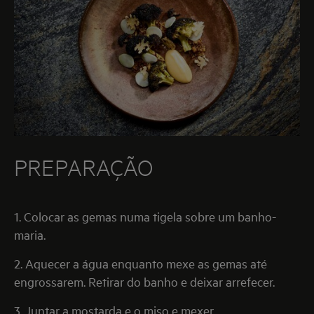
PREPARAÇÃO
1. Colocar as gemas numa tigela sobre um banho-
maria.
2. Aquecer a água enquanto mexe as gemas até
engrossarem. Retirar do banho e deixar arrefecer.
3. Juntar a mostarda e o miso e mexer.