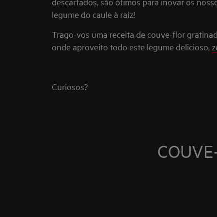
descartados, são ótimos para inovar os noss
legume do caule à raiz!
Trago-vos uma receita de couve-flor gratin
onde aproveito todo este legume delicioso,
z
Curiosos?
COUVE