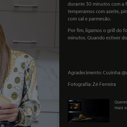
durante 30 minutos com a f
temperamos com azeite, pi
com sal e parmesão.
Por fim, ligamos o grill do
minutos. Quando estiver do
Agradecimento: Cozinha @
Fotografia: Zé Ferreira
Querem
mais s