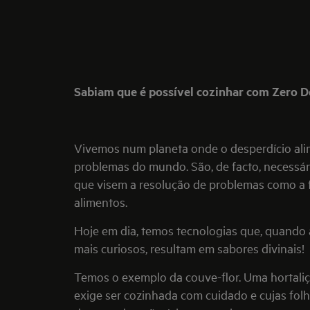
Sabiam que é possível cozinhar com Zero D
Vivemos num planeta onde o desperdício ali
problemas do mundo. São, de facto, necessá
que visem a resolução de problemas como a 
alimentos.
Hoje em dia, temos tecnologias que, quando a
mais curiosos, resultam em sabores divinais!
Temos o exemplo da couve-flor. Uma hortaliç
exige ser cozinhada com cuidado e cujas fol