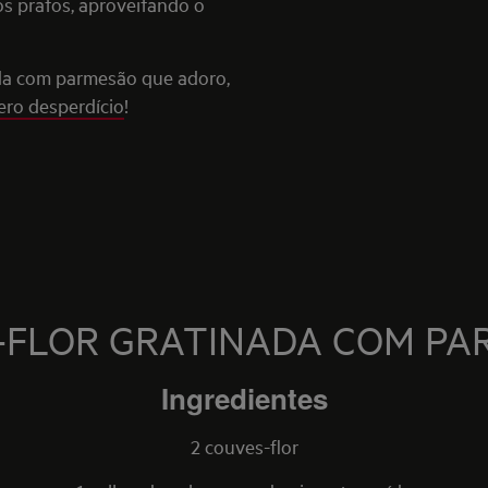
os pratos, aproveitando o
ada com parmesão que adoro,
ero desperdício
!
-FLOR GRATINADA COM PA
Ingredientes
2 couves-flor