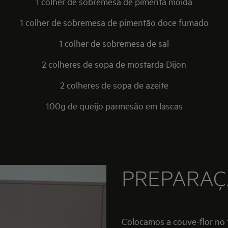
1 colher de sobremesa de pimenta moída
1 colher de sobremesa de pimentão doce fumado
1 colher de sobremesa de sal
2 colheres de sopa de mostarda Dijon
2 colheres de sopa de azeite
100g de queijo parmesão em lascas
PREPARA
Colocamos a couve-flor no 