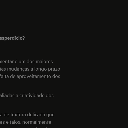
esperdício?
mentar é um dos maiores
rias mudanças a longo prazo
falta de aproveitamento dos
liadas à criatividade dos
a de textura delicada que
has e talos, normalmente