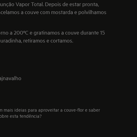
unção Vapor Total. Depois de estar pronta,
ncelamos a couve com mostarda e polvilhamos
 forno a 200ºC e gratinamos a couve durante 15
uradinha, retiramos e cortamos.
ajnavalho
 mais ideias para aproveitar a couve-flor e saber
obre esta tendência?