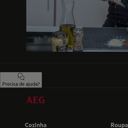
Precisa de ajuda?
Cozinha
Roupa