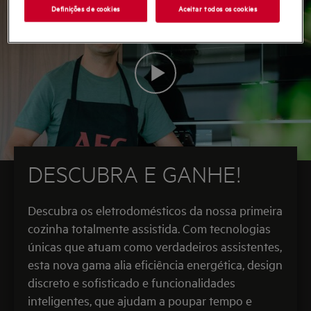
Definições de cookies
Aceitar todos os cookies
DESCUBRA E GANHE!
Descubra os eletrodomésticos da nossa primeira
cozinha totalmente assistida. Com tecnologias
únicas que atuam como verdadeiros assistentes,
esta nova gama alia eficiência energética, design
discreto e sofisticado e funcionalidades
inteligentes, que ajudam a poupar tempo e