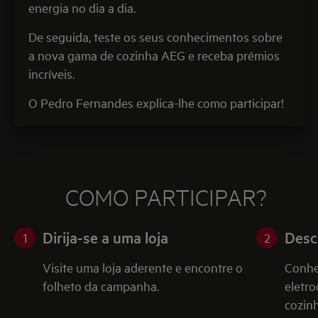
energia no dia a dia.
De seguida, teste os seus conhecimentos sobre
a nova gama de cozinha AEG e receba prémios
incríveis.
O Pedro Fernandes explica-lhe como participar!
COMO PARTICIPAR?
Dirija-se a uma loja
Desc
1
2
Visite uma loja aderente e encontre o
Conhe
folheto da campanha.
eletr
cozinh