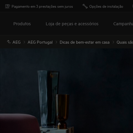
Pagamento em 3 prestações sem juros
Opções de instalação
Produtos
Loja de peças e acessórios
Campanh
AEG
AEG Portugal
Dicas de bem-estar em casa
Quais são