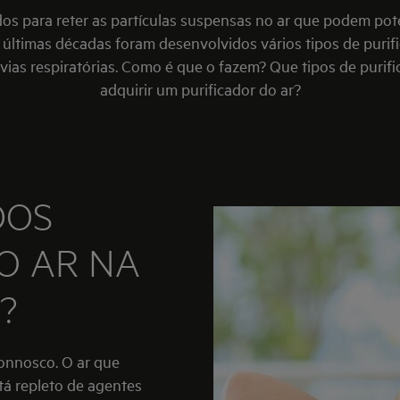
os para reter as partículas suspensas no ar que podem pot
s últimas décadas foram desenvolvidos vários tipos de puri
ias respiratórias. Como é que o fazem? Que tipos de purifi
adquirir um purificador do ar?
DOS
O AR NA
?
connosco. O ar que
tá repleto de agentes