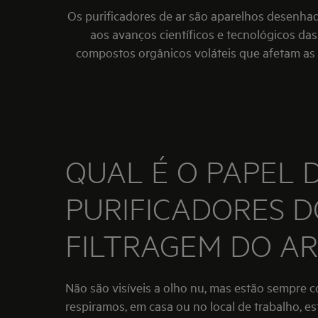
Os purificadores de ar são aparelhos desenhad
aos avanços científicos e tecnológicos da
compostos orgânicos voláteis que afetam as v
QUAL É O PAPEL 
PURIFICADORES D
FILTRAGEM DO AR
Não são visíveis a olho nu, mas estão sempre 
respiramos, em casa ou no local de trabalho, es