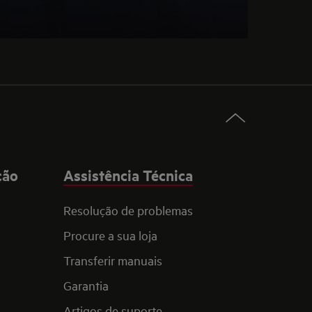
ção
Assistência Técnica
Resolução de problemas
Procure a sua loja
Transferir manuais
Garantia
Artigos de suporte