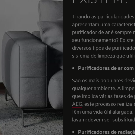
Tirando as particularidades
apresentam uma característ
purificador de ar é sempre 
seu funcionamento? Existe 
diversos tipos de purificado
sistema de limpeza que util
Purificadores de ar com 
São os mais populares devid
qualquer ambiente. A limpe
que implica várias fases de
AEG
, este processo realiza
têm uma vida útil alargada.
lavam: devem ser substituí
Purificadores de radia