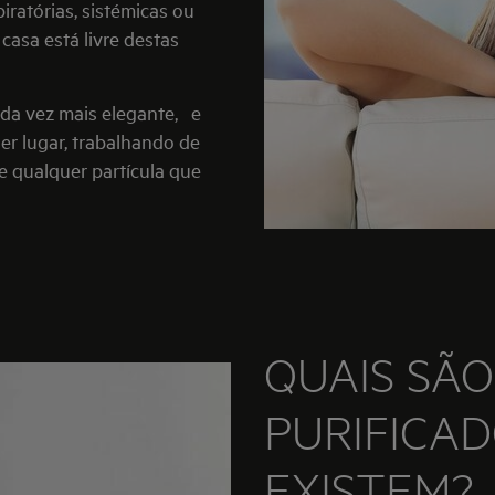
ratórias, sistémicas ou
asa está livre destas
da vez mais elegante,
e
er lugar, trabalhando de
 e qualquer partícula que
QUAIS SÃO
PURIFICA
EXISTEM?