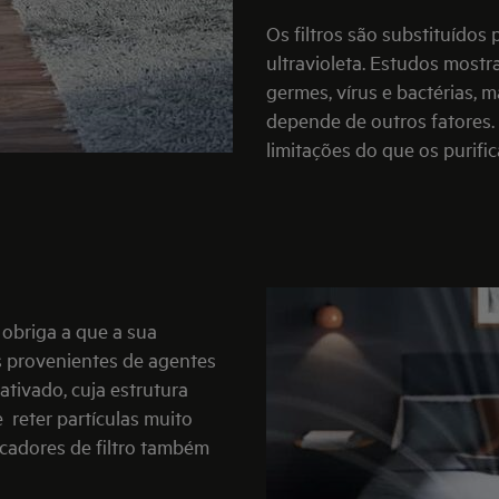
Os filtros são substituídos
ultravioleta. Estudos mostr
germes, vírus e bactérias, 
depende de outros fatores. 
limitações do que os purific
 obriga a que a sua
s provenientes de agentes
tivado, cuja estrutura
e
reter partículas muito
icadores de filtro também