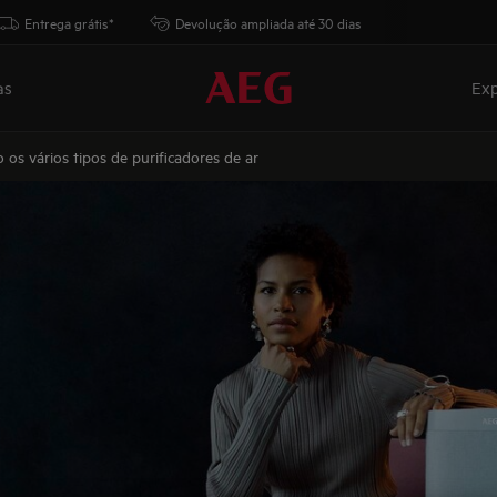
Entrega grátis*
Devolução ampliada até 30 dias
as
Exp
 os vários tipos de purificadores de ar