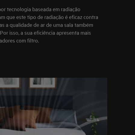
 por tecnologia baseada em radiação
am que este tipo de radiação é eficaz contra
mas a qualidade de ar de uma sala também
Por isso, a sua eficiência apresenta mais
adores com filtro.