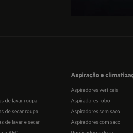
Aspiração e climatiza
Aspiradores verticais
s de lavar roupa
Aspiradores robot
s de secar roupa
Aspiradores sem saco
s de lavar e secar
Aspiradores com saco
ra a AEG
Purificadores de ar