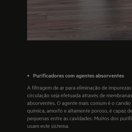
Purificadores com agentes absorventes
A filtragem de ar para eliminação de impurezas
circulação seja efetuada através de membrana
absorventes. O agente mais comum é o carvão a
química, amorfo e altamente poroso, é capaz d
pequenas entre as cavidades. Muitos dos purif
usam este sistema.