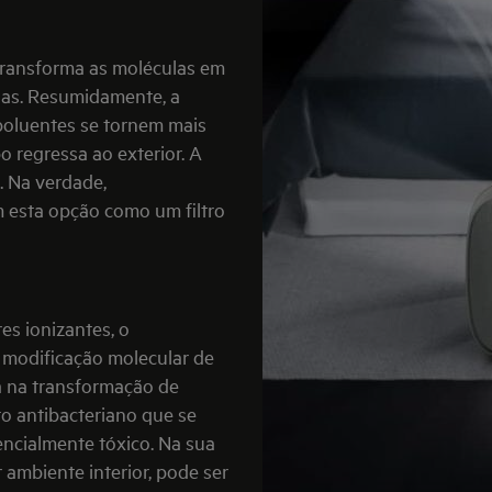
ransforma as moléculas em
ulas. Resumidamente, a
poluentes se tornem mais
 regressa ao exterior. A
. Na verdade,
 esta opção como um filtro
es ionizantes, o
 modificação molecular de
ta na transformação de
o antibacteriano que se
tencialmente tóxico. Na sua
r ambiente interior, pode ser