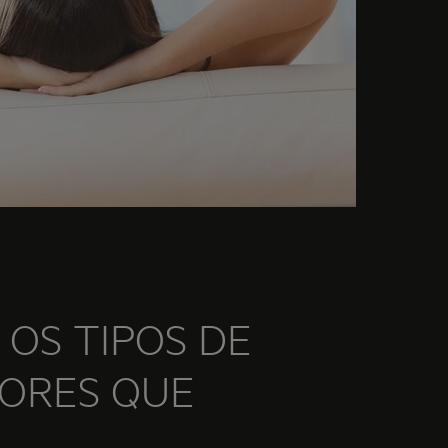
 OS TIPOS DE
DORES QUE