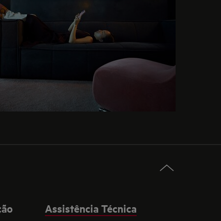
ção
Assistência Técnica