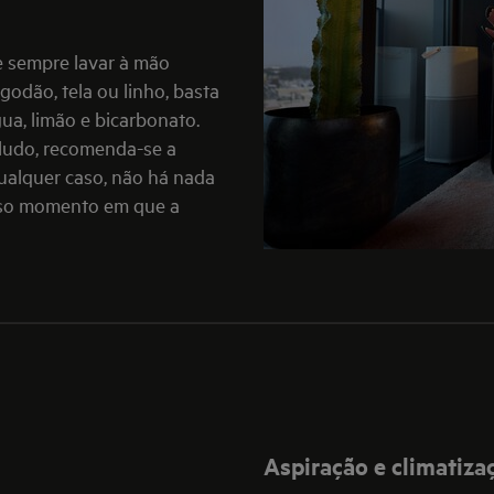
e sempre lavar à mão
godão, tela ou linho, basta
a, limão e bicarbonato.
eludo, recomenda-se a
ualquer caso, não há nada
ciso momento em que a
Aspiração e climatiza