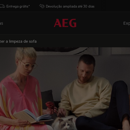
Entrega grátis*
Devolução ampliada até 30 dias
as
Exp
er a limpeza de sofa