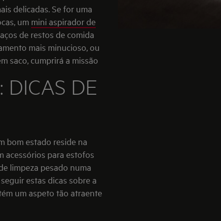
ais delicadas. Se for uma
ocas, um
mini aspirador de
daços de restos de comida
tamento mais minucioso, ou
em saco, cumprirá a missão
 DICAS DE
em bom estado reside na
 acessórios para estofos
o de limpeza pesado numa
a seguir estas dicas sobre a
tém um aspeto tão atraente