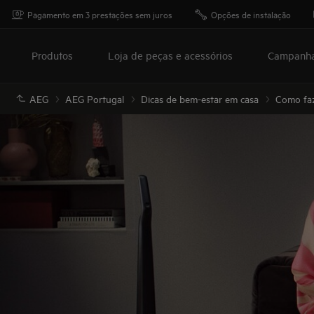
Pagamento em 3 prestações sem juros
Opções de instalação
Produtos
Loja de peças e acessórios
Campanh
AEG
AEG Portugal
Dicas de bem-estar em casa
Como faz