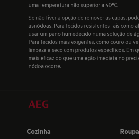
uma temperatura não superior a 40ºC.
Se não tiver a opção de remover as capas, pod
asnódoas. Para tecidos resistentes tais como al
usar um pano humedecido numa solução de águ
Para tecidos mais exigentes, como couro ou v
limpeza a seco com produtos específicos. Em q
mais eficaz do que uma ação imediata no pre
nódoa ocorre.
Cozinha
Roupa