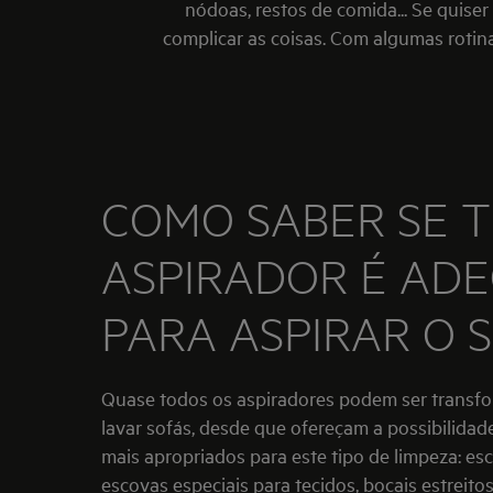
nódoas, restos de comida... Se quise
complicar as coisas. Com algumas rotina
COMO SABER SE T
ASPIRADOR É AD
PARA ASPIRAR O 
Quase todos os aspiradores podem ser transf
lavar sofás, desde que ofereçam a possibilidade
mais apropriados para este tipo de limpeza: es
escovas especiais para tecidos, bocais estreito