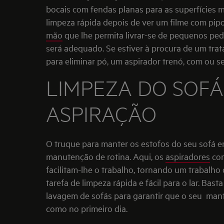
bocais com fendas planas para as superfícies m
limpeza rápida depois de ver um filme com pip
mão
que lhe permita livrar-se de pequenos pe
será adequado. Se estiver à procura de um tra
para eliminar pó, um aspirador trenó, com ou s
LIMPEZA DO SOFÁ:
ASPIRAÇÃO
O truque para manter os estofos do seu sofá 
manutenção de rotina. Aqui, os
aspiradores
com
facilitam-lhe o trabalho, tornando um trabalh
tarefa de limpeza rápida e fácil para o lar. Bast
lavagem de sofás para garantir que o seu man
como no primeiro dia.