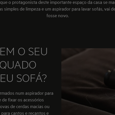
r que o protagonista deste importante espaço da casa se m
s simples de limpeza e um aspirador para lavar sofás, vai 
fosse novo.
EM O SEU
EQUADO
SEU SOFÁ?
ormados num aspirador para
 de fixar os acessórios
covas de cerdas macias ou
s para cantos e recantos e