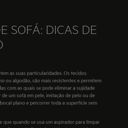
E SOFÁ: DICAS DE
O
 tem as suas particularidades. Os tecidos
nho ou algodão, são mais resistentes e permitem
as com as quais se pode eliminar a sujidade
ar de um sofá em pele, imitação de pelo ou de
m bocal plano e percorrer toda a superfície sem
e que quando se usa um aspirador para limpar