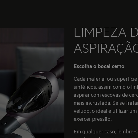
LIMPEZA D
ASPIRAÇÃ
Escolha o bocal certo
.
Cada material ou superfície
sintéticos, assim como o li
aspirar com escovas de cerd
mais incrustada. Se se trat
veludo, o ideal é utilizar u
exercer pressão.
Em qualquer caso, lembre-s