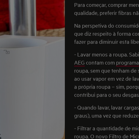
Para começar, comprar men
qualidade, preferir fibras n
Na perspetiva do consumid
que diz respeito à forma 
fazer para diminuir esta li
- Lavar menos a roupa. Sab
AEG
contam com
programa
roupa, sem que tenham de s
ao usar vapor em vez de la
a própria roupa – sim, por
contribui para o seu desgas
- Quando lavar, lavar carga
graus), uma vez que reduzem
- Filtrar a quantidade de m
roupa. O novo
Filtro de Mi