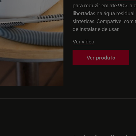
para reduzir em até 90% a q
libertadas na água residua
sintéticas. Compatível com
de instalar e de usar.
Ver vídeo
Ver produto