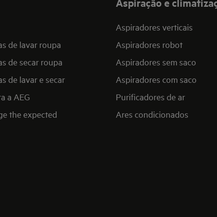
Aspiração e climatiza
Aspiradores verticais
s de lavar roupa
Aspiradores robot
s de secar roupa
Aspiradores sem saco
s de lavar e secar
Aspiradores com saco
ra a AEG
Purificadores de ar
ge the expected
Ares condicionados