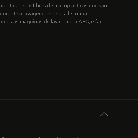
uantidade de fibras de microplásticas que são
l durante a lavagem de peças de roupa
 todas as
máquinas de lavar roupa AEG
, é fácil