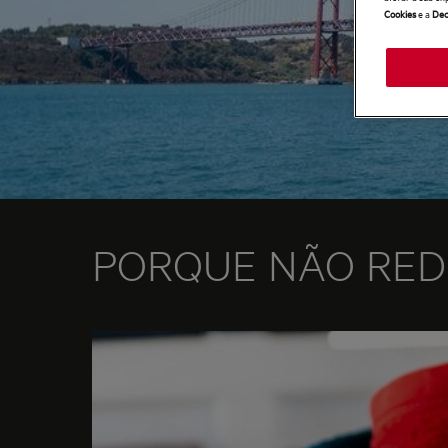
Cookies
e a
Dec
PORQUE NÃO REDU