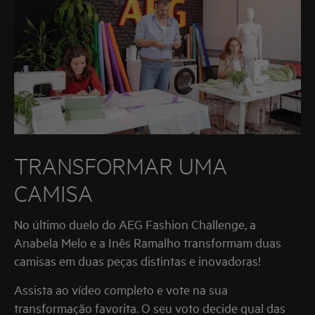
TRANSFORMAR UMA
CAMISA
No último duelo do AEG Fashion Challenge, a
Anabela Melo e a Inês Ramalho transformam duas
camisas em duas peças distintas e inovadoras!
Assista ao vídeo completo e vote na sua
transformação favorita. O seu voto decide qual das