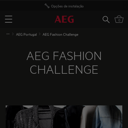
Opções de instalação
Pesquisar
0
Menu
AEG Portugal
AEG Fashion Challenge
AEG FASHION
CHALLENGE