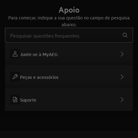
Apoio
Para começar, indique a sua questão no campo de pesquisa
abaixo.
Type to search for support articles
Junte-se à MyAEG
Peças e acessórios
Suporte