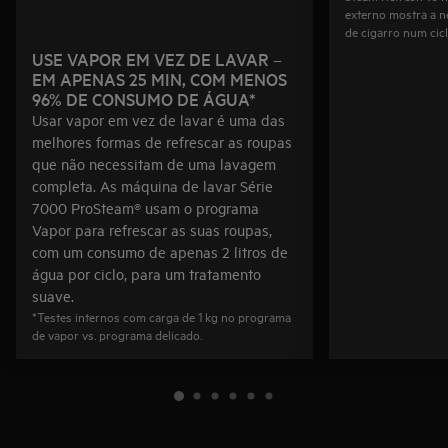
externo mostra a n
de cigarro num cic
USE VAPOR EM VEZ DE LAVAR –
EM APENAS 25 MIN, COM MENOS
96% DE CONSUMO DE ÁGUA*
Usar vapor em vez de lavar é uma das
melhores formas de refrescar as roupas
que não necessitam de uma lavagem
completa. As máquina de lavar Série
7000 ProSteam® usam o programa
Vapor para refrescar as suas roupas,
com um consumo de apenas 2 litros de
água por ciclo, para um tratamento
suave.
*Testes internos com carga de 1 kg no programa
de vapor vs. programa delicado.