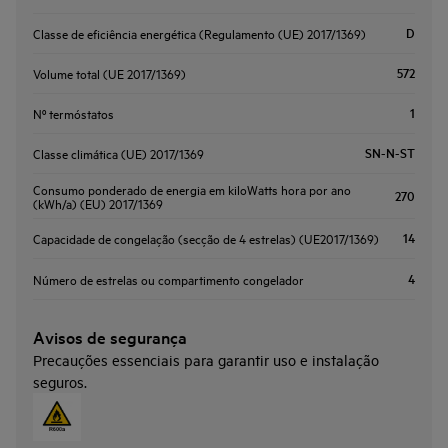
D
Classe de eficiência energética (Regulamento (UE) 2017/1369)
572
Volume total (UE 2017/1369)
1
Nº termóstatos
SN-N-ST
Classe climática (UE) 2017/1369
Consumo ponderado de energia em kiloWatts hora por ano
270
(kWh/a) (EU) 2017/1369
14
Capacidade de congelação (secção de 4 estrelas) (UE2017/1369)
4
Número de estrelas ou compartimento congelador
Avisos de segurança
Precauções essenciais para garantir uso e instalação
seguros.