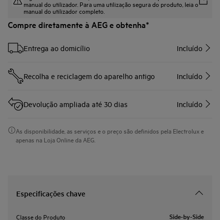
manual do utilizador. Para uma utilização segura do produto, leia o
manual do utilizador completo.
Compre diretamente à AEG e obtenha*
Entrega ao domicílio
Incluído
Recolha e reciclagem do aparelho antigo
Incluído
Devolução ampliada até 30 dias
Incluído
As disponibilidade, as serviços e o preço são definidos pela Electrolux e
apenas na Loja Online da AEG.
Especificações chave
Side-by-Side
Classe do Produto