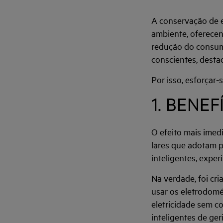
A conservação de 
ambiente, oferece
redução do consum
conscientes, desta
Por isso, esforçar
1. BENE
O efeito mais imedi
lares que adotam p
inteligentes, expe
Na verdade, foi cr
usar os eletrodomé
eletricidade sem c
inteligentes de ger