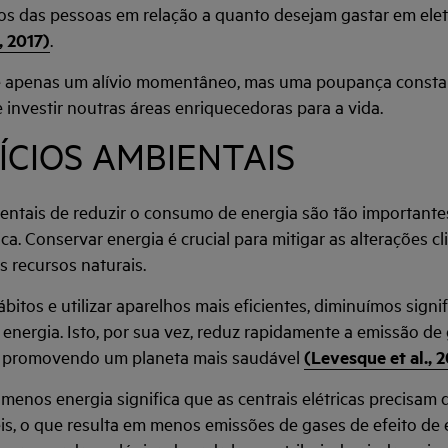
vos das pessoas em relação a quanto desejam gastar em elet
, 2017)
.
é apenas um alívio momentâneo, mas uma poupança consta
 investir noutras áreas enriquecedoras para a vida.
FÍCIOS AMBIENTAIS
entais de reduzir o consumo de energia são tão important
. Conservar energia é crucial para mitigar as alterações cl
s recursos naturais.
itos e utilizar aparelhos mais eficientes, diminuímos signi
nergia. Isto, por sua vez, reduz rapidamente a emissão de
, promovendo um planeta mais saudável
(Levesque et al., 
r menos energia significa que as centrais elétricas precisa
is, o que resulta em menos emissões de gases de efeito de 