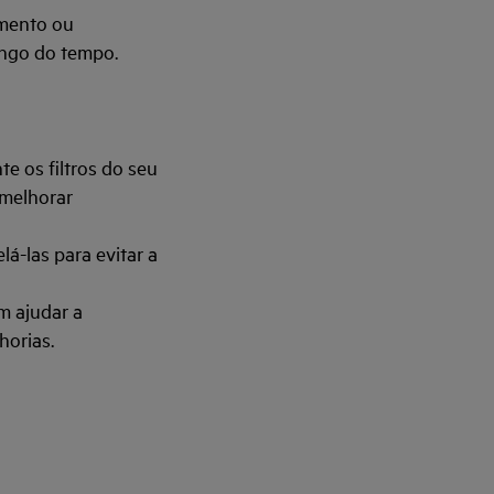
imento ou
ongo do tempo.
te os filtros do seu
 melhorar
lá-las para evitar a
m ajudar a
horias.