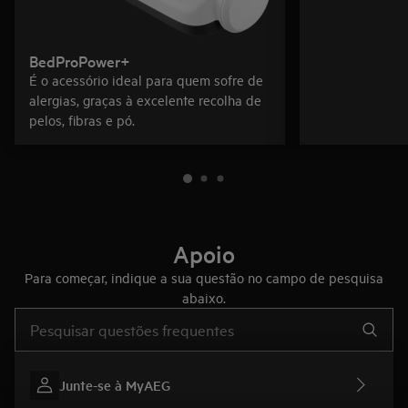
BedProPower+
É o acessório ideal para quem sofre de
alergias, graças à excelente recolha de
pelos, fibras e pó.
Apoio
Para começar, indique a sua questão no campo de pesquisa
abaixo.
Type to search for support articles
Junte-se à MyAEG