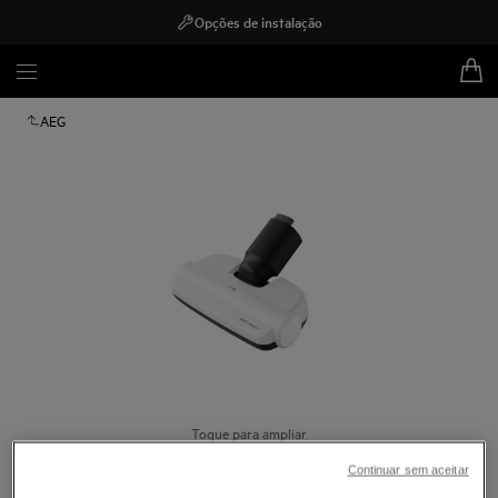
Opções de instalação
AEG
Toque para ampliar
Continuar sem aceitar